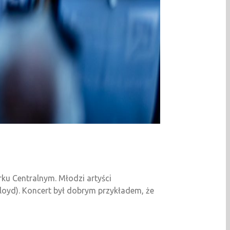
ku Centralnym. Młodzi artyści
Floyd). Koncert był dobrym przykładem, że