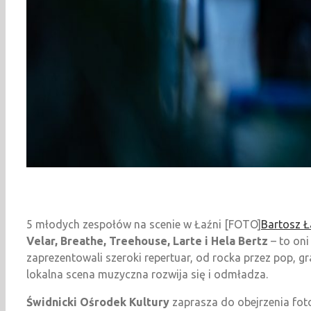
5 młodych zespołów na scenie w Łaźni [FOTO]
Bartosz 
Velar, Breathe, Treehouse, Larte i Hela Bertz
– to oni
zaprezentowali szeroki repertuar, od rocka przez pop, g
lokalna scena muzyczna rozwija się i odmładza.
Świdnicki Ośrodek Kultury
zaprasza do obejrzenia foto