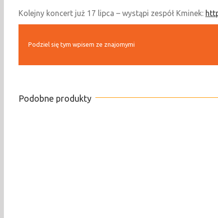
Kolejny koncert już 17 lipca – wystąpi zespół Kminek:
htt
Podziel się tym wpisem ze znajomymi
Podobne produkty