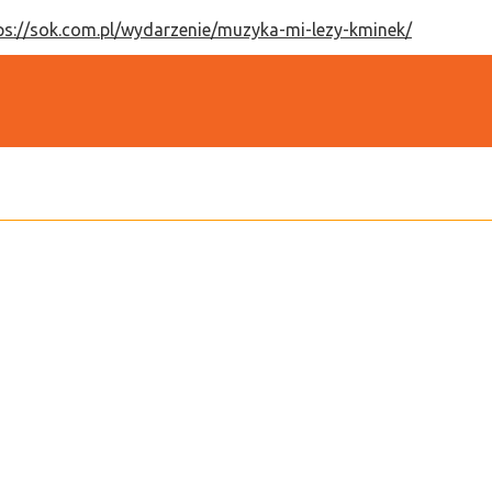
ps://sok.com.pl/wydarzenie/muzyka-mi-lezy-kminek/