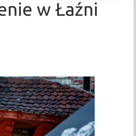
enie w Łaźni