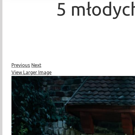
5 młodych
Previous
Next
View Larger Image