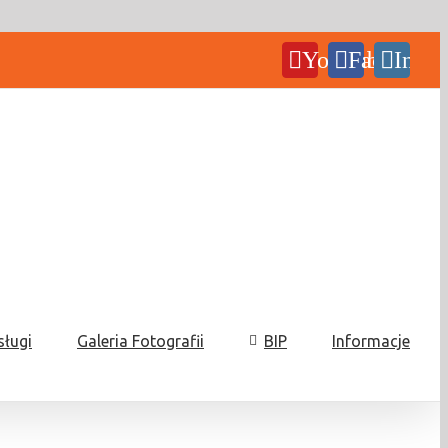
YouTube
Facebook
Insta
sługi
Galeria Fotografii
BIP
Informacje