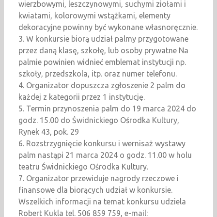
wierzbowymi, leszczynowymi, suchymi ziołami i
kwiatami, kolorowymi wstążkami, elementy
dekoracyjne powinny być wykonane własnoręcznie.
3. W konkursie biorą udział palmy przygotowane
przez daną klasę, szkołę, lub osoby prywatne Na
palmie powinien widnieć emblemat instytucji np.
szkoły, przedszkola, itp. oraz numer telefonu.
4. Organizator dopuszcza zgłoszenie 2 palm do
każdej z kategorii przez 1 instytucję.
5. Termin przynoszenia palm do 19 marca 2024 do
godz. 15.00 do Świdnickiego Ośrodka Kultury,
Rynek 43, pok. 29
6. Rozstrzygnięcie konkursu i wernisaż wystawy
palm nastąpi 21 marca 2024 o godz. 11.00 w holu
teatru Świdnickiego Ośrodka Kultury.
7. Organizator przewiduje nagrody rzeczowe i
finansowe dla biorących udział w konkursie.
Wszelkich informacji na temat konkursu udziela
Robert Kukla tel. 506 859 759, e-mail: