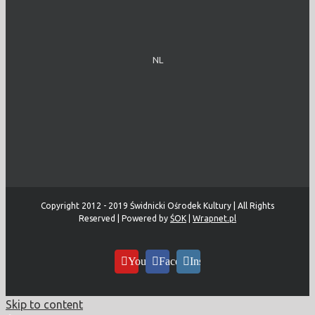
NL
Copyright 2012 - 2019 Świdnicki Ośrodek Kultury | All Rights
Reserved | Powered by
ŚOK
|
Wrapnet.pl
YouTube
Facebook
Instagram
Skip to content