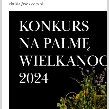
r.kukla@sok.com.pl.