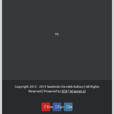
NL
Copyright 2012 - 2019 Świdnicki Ośrodek Kultury | All Rights
Reserved | Powered by
ŚOK
|
Wrapnet.pl
YouTube
Facebook
Instagram