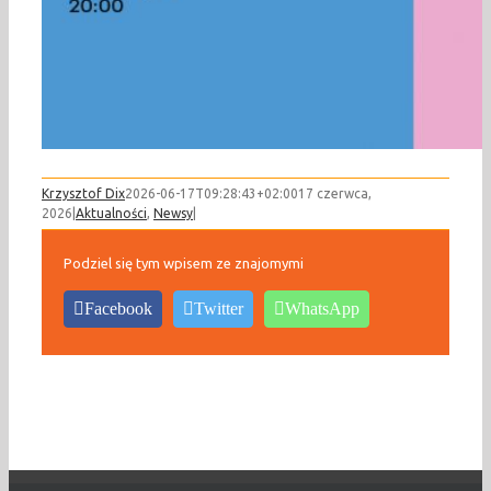
Krzysztof Dix
2026-06-17T09:28:43+02:00
17 czerwca,
2026
|
Aktualności
,
Newsy
|
Podziel się tym wpisem ze znajomymi
Facebook
Twitter
WhatsApp