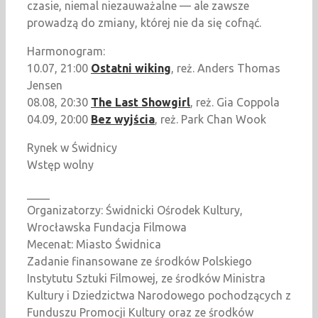
czasie, niemal niezauważalne — ale zawsze
prowadzą do zmiany, której nie da się cofnąć.
Harmonogram:
10.07, 21:00
Ostatni wiking
, reż. Anders Thomas
Jensen
08.08, 20:30
The Last Showgirl
, reż. Gia Coppola
04.09, 20:00
Bez wyjścia
, reż. Park Chan Wook
Rynek w Świdnicy
Wstęp wolny
____
Organizatorzy: Świdnicki Ośrodek Kultury,
Wrocławska Fundacja Filmowa
Mecenat: Miasto Świdnica
Zadanie finansowane ze środków Polskiego
Instytutu Sztuki Filmowej, ze środków Ministra
Kultury i Dziedzictwa Narodowego pochodzących z
Funduszu Promocji Kultury oraz ze środków