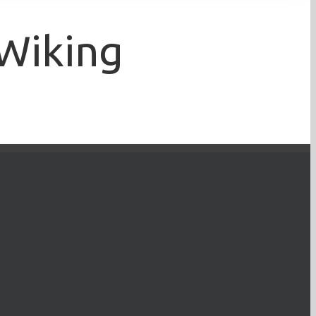
 Wiking