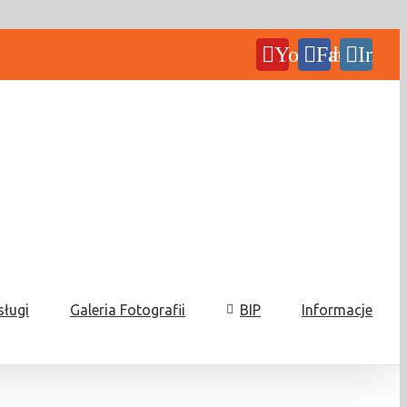
YouTube
Facebook
Insta
sługi
Galeria Fotografii
BIP
Informacje