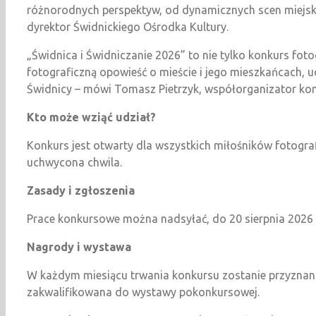
różnorodnych perspektyw, od dynamicznych scen miejski
dyrektor Świdnickiego Ośrodka Kultury.
„Świdnica i Świdniczanie 2026” to nie tylko konkurs fot
fotograficzną opowieść o mieście i jego mieszkańcach, uc
Świdnicy – mówi Tomasz Pietrzyk, współorganizator kon
Kto może wziąć udział?
Konkurs jest otwarty dla wszystkich miłośników fotogra
uchwycona chwila.
Zasady i zgłoszenia
Prace konkursowe można nadsyłać, do 20 sierpnia 2026 
Nagrody i wystawa
W każdym miesiącu trwania konkursu zostanie przyznana
zakwalifikowana do wystawy pokonkursowej.