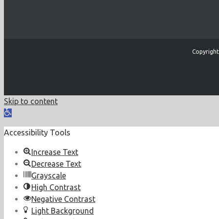
Copyright
Skip to content
Open
toolbar
Accessibility Tools
Increase Text
Decrease Text
Grayscale
High Contrast
Negative Contrast
Light Background