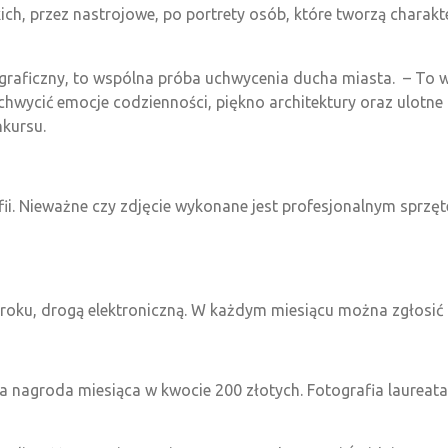
ch, przez nastrojowe, po portrety osób, które tworzą charak
ograficzny, to wspólna próba uchwycenia ducha miasta.
– To 
hwycić emocje codzienności, piękno architektury oraz ulotne c
kursu.
fii. Nieważne czy zdjęcie wykonane jest profesjonalnym sprzęt
roku, drogą elektroniczną. W każdym miesiącu można zgłosić 
 nagroda miesiąca w kwocie 200 złotych. Fotografia laureat