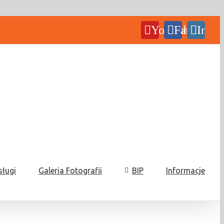
YouTube
Facebook
Insta
sługi
Galeria Fotografii
BIP
Informacje