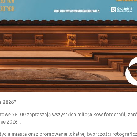
e 2026”
rowe 58100 zapraszają wszystkich miłośników fotografii, zar
nie 2026”.
ycia miasta oraz promowanie lokalnej twórczości fotografic