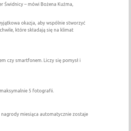
ter Świdnicy – mówi Bożena Kuźma,
wyjątkowa okazja, aby wspólnie stworzyć
hwile, które składają się na klimat
em czy smartfonem. Liczy się pomysł i
maksymalnie 5 fotografii.
a nagrody miesiąca automatycznie zostaje