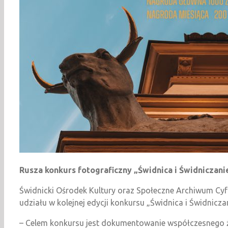
Rusza konkurs fotograficzny „Świdnica i Świdniczani
Świdnicki Ośrodek Kultury oraz Społeczne Archiwum Cyf
udziału w kolejnej edycji konkursu „Świdnica i Świdnicza
– Celem konkursu jest dokumentowanie współczesnego ż