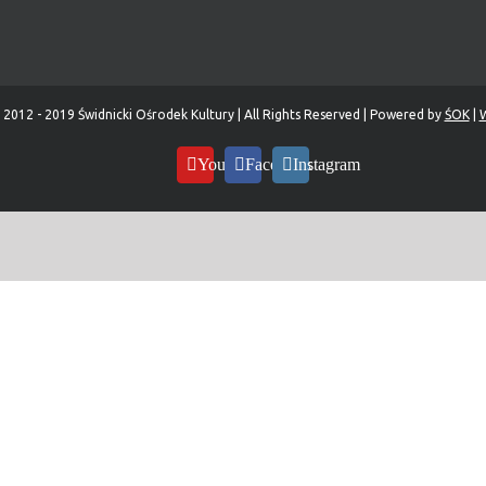
 2012 - 2019 Świdnicki Ośrodek Kultury | All Rights Reserved | Powered by
ŚOK
|
W
YouTube
Facebook
Instagram