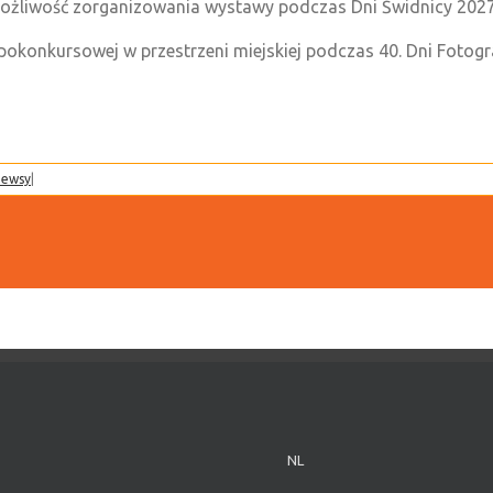
ożliwość zorganizowania wystawy podczas Dni Świdnicy 2027
okonkursowej w przestrzeni miejskiej podczas 40. Dni Fotogra
ewsy
|
NL