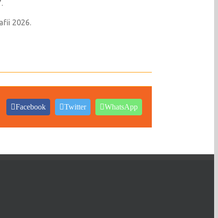
.
fii 2026.
Facebook
Twitter
WhatsApp