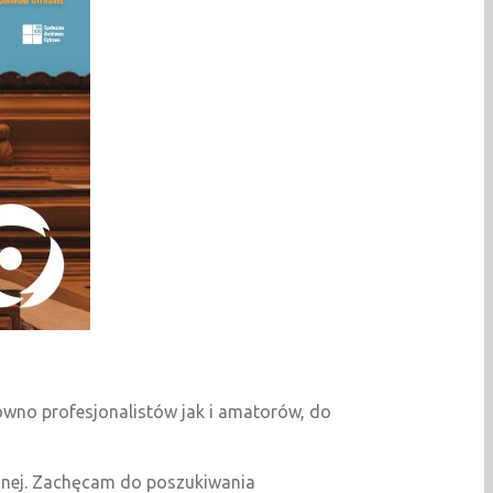
ówno profesjonalistów jak i amatorów, do
znej. Zachęcam do poszukiwania