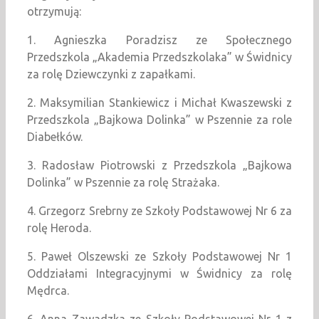
otrzymują:
1. Agnieszka Poradzisz ze Społecznego
Przedszkola „Akademia Przedszkolaka” w Świdnicy
za rolę Dziewczynki z zapałkami.
2. Maksymilian Stankiewicz i Michał Kwaszewski z
Przedszkola „Bajkowa Dolinka” w Pszennie za role
Diabełków.
3. Radosław Piotrowski z Przedszkola „Bajkowa
Dolinka” w Pszennie za rolę Strażaka.
4. Grzegorz Srebrny ze Szkoły Podstawowej Nr 6 za
rolę Heroda.
5. Paweł Olszewski ze Szkoły Podstawowej Nr 1
Oddziałami Integracyjnymi w Świdnicy za rolę
Mędrca.