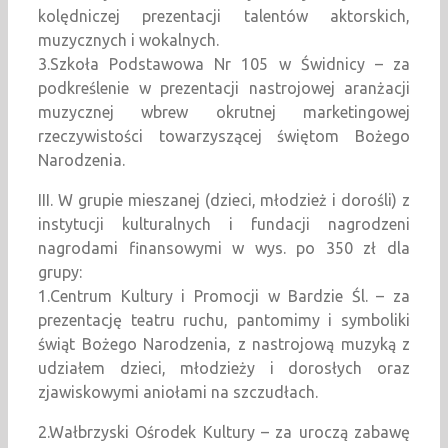
kolędniczej prezentacji talentów aktorskich,
muzycznych i wokalnych.
3.Szkoła Podstawowa Nr 105 w Świdnicy – za
podkreślenie w prezentacji nastrojowej aranżacji
muzycznej wbrew okrutnej marketingowej
rzeczywistości towarzyszącej świętom Bożego
Narodzenia.
III. W grupie mieszanej (dzieci, młodzież i dorośli) z
instytucji kulturalnych i fundacji nagrodzeni
nagrodami finansowymi w wys. po 350 zł dla
grupy:
1.Centrum Kultury i Promocji w Bardzie Śl. – za
prezentację teatru ruchu, pantomimy i symboliki
świąt Bożego Narodzenia, z nastrojową muzyką z
udziałem dzieci, młodzieży i dorosłych oraz
zjawiskowymi aniołami na szczudłach.
2.Wałbrzyski Ośrodek Kultury – za uroczą zabawę