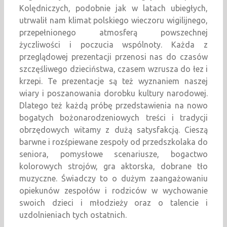
Kolędniczych, podobnie jak w latach ubiegłych,
utrwalił nam klimat polskiego wieczoru wigilijnego,
przepełnionego atmosferą powszechnej
życzliwości i poczucia wspólnoty. Każda z
przeglądowej prezentacji przenosi nas do czasów
szczęśliwego dzieciństwa, czasem wzrusza do łez i
krzepi. Te prezentacje są też wyznaniem naszej
wiary i poszanowania dorobku kultury narodowej.
Dlatego też każdą próbę przedstawienia na nowo
bogatych bożonarodzeniowych treści i tradycji
obrzędowych witamy z dużą satysfakcją. Cieszą
barwne i rozśpiewane zespoły od przedszkolaka do
seniora, pomysłowe scenariusze, bogactwo
kolorowych strojów, gra aktorska, dobrane tło
muzyczne. Świadczy to o dużym zaangażowaniu
opiekunów zespołów i rodziców w wychowanie
swoich dzieci i młodzieży oraz o talencie i
uzdolnieniach tych ostatnich.