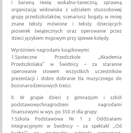
i barwną rewię wokalno-taneczną, sprawną
organizację widowiska z udziałem stuosobowej
grupy przedszkolaków, scenariusz bogaty w mniej
znane teksty mówione i teksty dziecięcych
piosenek świątecznych oraz operowanie przez
dzieci językiem migowym przy śpiewie kolędy.
Wyróżnieni nagrodami książkowymi:
1.Społeczne Przedszkole „Akademia
Przedszkolaka” w Świdnicy – za staranne
operowanie słowem wszystkich uczestników
prezentacji i dobre dobranie tła muzycznego do
bożonarodzeniowych treści.
II. W grupie dzieci z gimnazjum i szkół
podstawowychnagrodzeni nagrodami
finansowymi w wys. po 350 zł dla grupy:
1.Szkoła Podstawowa Nr 1 z Oddziałami
Integracyjnymi w Świdnicy – za spektakl „Od