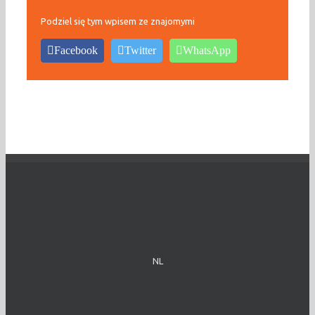
Podziel się tym wpisem ze znajomymi
Facebook
Twitter
WhatsApp
NL