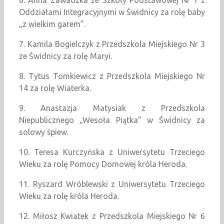
6. Anna Zawadzka ze Szkoły Podstawowej Nr 1 z
Oddziałami Integracyjnymi w Świdnicy za rolę baby
„z wielkim garem”.
7. Kamila Bogielczyk z Przedszkola Miejskiego Nr 3
ze Świdnicy za rolę Maryi.
8. Tytus Tomkiewicz z Przedszkola Miejskiego Nr
14 za rolę Wiaterka.
9. Anastazja Matysiak z Przedszkola
Niepublicznego „Wesoła Piątka” w Świdnicy za
solowy śpiew.
10. Teresa Kurczyńska z Uniwersytetu Trzeciego
Wieku za rolę Pomocy Domowej króla Heroda.
11. Ryszard Wróblewski z Uniwersytetu Trzeciego
Wieku za rolę króla Heroda.
12. Miłosz Kwiatek z Przedszkola Miejskiego Nr 6