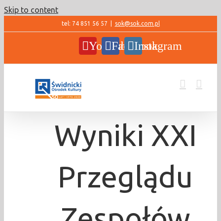
Skip to content
tel: 74 851 56 57
|
sok@sok.com.pl
YouTube
Facebook
Instagram
Wyniki XXI
Przeglądu
Zespołów