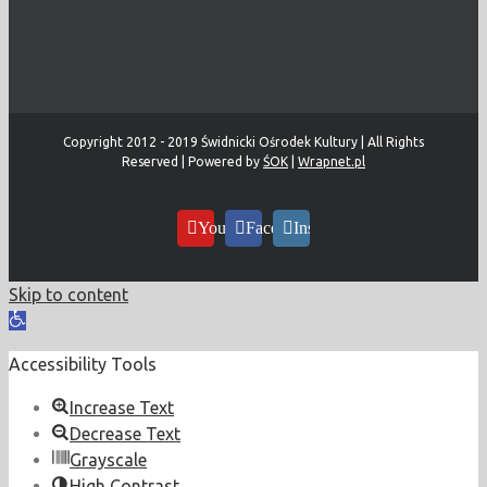
Copyright 2012 - 2019 Świdnicki Ośrodek Kultury | All Rights
Reserved | Powered by
ŚOK
|
Wrapnet.pl
YouTube
Facebook
Instagram
Skip to content
Open
toolbar
Accessibility Tools
Increase Text
Decrease Text
Grayscale
High Contrast