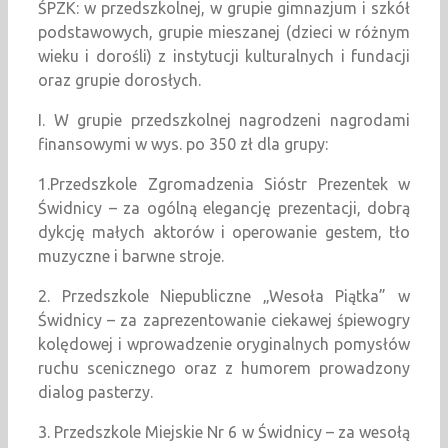
ŚPZK: w przedszkolnej, w grupie gimnazjum i szkół
podstawowych, grupie mieszanej (dzieci w różnym
wieku i dorośli) z instytucji kulturalnych i fundacji
oraz grupie dorosłych.
I. W grupie przedszkolnej nagrodzeni nagrodami
finansowymi w wys. po 350 zł dla grupy:
1.Przedszkole Zgromadzenia Sióstr Prezentek w
Świdnicy – za ogólną elegancję prezentacji, dobrą
dykcję małych aktorów i operowanie gestem, tło
muzyczne i barwne stroje.
2. Przedszkole Niepubliczne „Wesoła Piątka” w
Świdnicy – za zaprezentowanie ciekawej śpiewogry
kolędowej i wprowadzenie oryginalnych pomysłów
ruchu scenicznego oraz z humorem prowadzony
dialog pasterzy.
3. Przedszkole Miejskie Nr 6 w Świdnicy – za wesołą