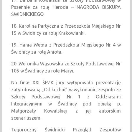
17. Barbara Kowalska ze Szkoły Podstawowej w
Pszennie za rolę Heroda – NAGRODA BISKUPA
ŚWIDNICKIEGO
18. Karolina Partyczna z Przedszkola Miejskiego Nr
15 w Świdnicy za rolę Krakowianki.
19. Hania Wełna z Przedszkola Miejskiego Nr 4 w
Świdnicy za rolę Anioła.
20. Weronika Wąsowska ze Szkoły Podstawowej Nr
105 w Świdnicy za rolę Maryi.
Na finał XXI ŚPZK jury wytypowało prezentację
zatytułowaną „Od kuchni” w wykonaniu zespołu ze
Szkoły Podstawowej Nr 1 z Oddziałami
Integracyjnymi w Świdnicy pod opieką p.
Małgorzaty Kowalskiej z jej autorskim
scenariuszem.
Tegoroczny Świdnicki Przegląd Zespołów