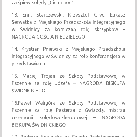
za śpiew kolędy „Cicha noc”.
13. Emil Starczewski, Krzysztof Gryc, Łukasz
Serwatka z Miejskiego Przedszkola Integracyjnego
w Świdnicy za komiczną rolę skrzypków –
NAGRODA GOŚCIA NIEDZIELEGO
14. Krystian Pniewski z Miejskiego Przedszkola
Integracyjnego w Świdnicy za rolę konferansjera w
przedstawieniu.
15. Maciej Trojan ze Szkoły Podstawowej w
Pszennie za rolę Józefa – NAGRODA BISKUPA
ŚWIDNICKIEGO
16.Paweł Waligóra ze Szkoły Podstawowej w
Pszennie za rolę Pasterza z Gwiazdą, mistrza
ceremonii kolędowo-herodowej – NAGRODA
BISKUPA ŚWIDNICKIEGO