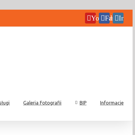
YouTube
Facebook
Insta
sługi
Galeria Fotografii
BIP
Informacje