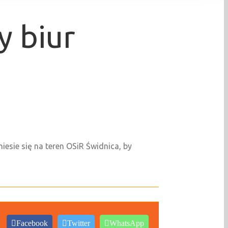
y biur
iesie się na teren OSiR Świdnica, by
Facebook
Twitter
WhatsApp