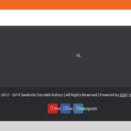
NL
 2012 - 2019 Świdnicki Ośrodek Kultury | All Rights Reserved | Powered by
ŚOK
|
W
YouTube
Facebook
Instagram