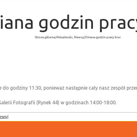
ana godzin prac
Strona główna
/
Aktualności
,
Newsy
/
Zmiana godzin pracy biur
 do godziny 11:30, ponieważ następnie cały nasz zespół przen
lerii Fotografii (Rynek 44) w godzinach 14:00-18:00.
ewsy
|