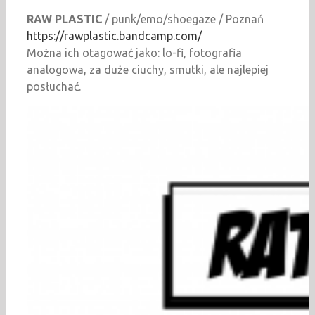
RAW PLASTIC
/ punk/emo/shoegaze / Poznań
https://rawplastic.bandcamp.com/
Można ich otagować jako: lo-fi, fotografia
analogowa, za duże ciuchy, smutki, ale najlepiej
posłuchać.