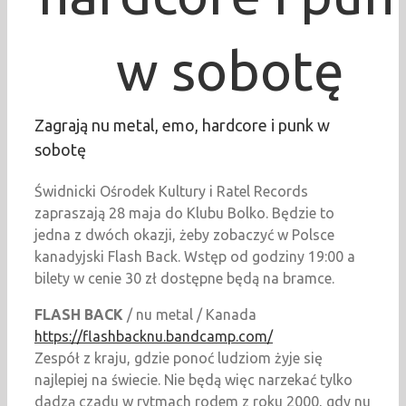
w sobotę
Zagrają nu metal, emo, hardcore i punk w
sobotę
Świdnicki Ośrodek Kultury i Ratel Records
zapraszają 28 maja do Klubu Bolko. Będzie to
jedna z dwóch okazji, żeby zobaczyć w Polsce
kanadyjski Flash Back. Wstęp od godziny 19:00 a
bilety w cenie 30 zł dostępne będą na bramce.
FLASH BACK
/ nu metal / Kanada
https://flashbacknu.bandcamp.com/
Zespół z kraju, gdzie ponoć ludziom żyje się
najlepiej na świecie. Nie będą więc narzekać tylko
dadzą czadu w rytmach rodem z roku 2000, gdy nu