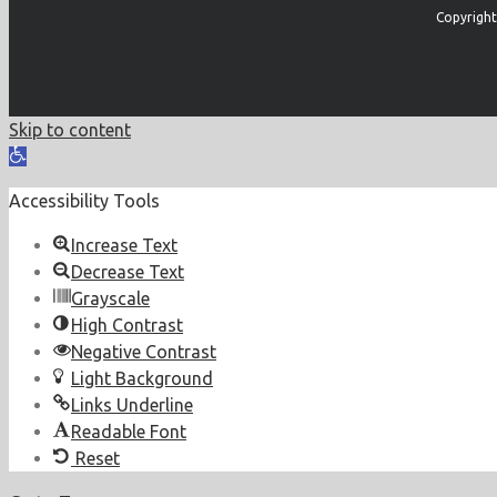
Copyright
Skip to content
Open
toolbar
Accessibility Tools
Increase Text
Decrease Text
Grayscale
High Contrast
Negative Contrast
Light Background
Links Underline
Readable Font
Reset