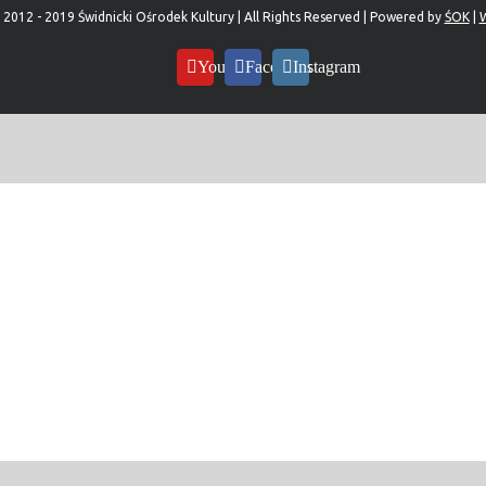
 2012 - 2019 Świdnicki Ośrodek Kultury | All Rights Reserved | Powered by
ŚOK
|
W
YouTube
Facebook
Instagram