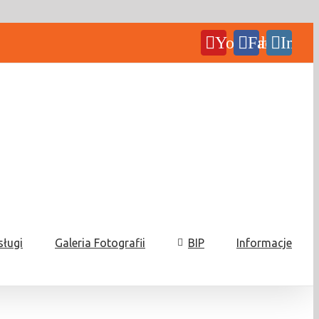
YouTube
Facebook
Insta
sługi
Galeria Fotografii
BIP
Informacje