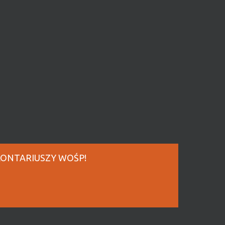
ONTARIUSZY WOŚP!