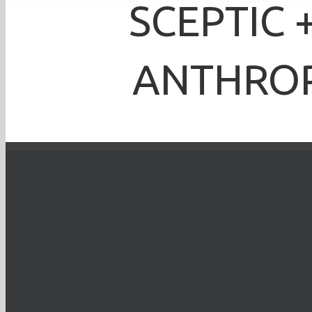
SCEPTIC 
ANTHROPO
Krzysztof Dix