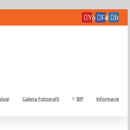
YouTube
Facebook
Insta
sługi
Galeria Fotografii
BIP
Informacje