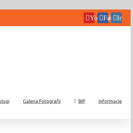
YouTube
Facebook
Insta
sługi
Galeria Fotografii
BIP
Informacje