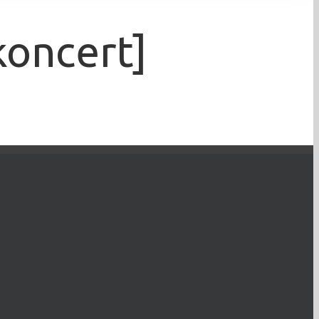
oncert]