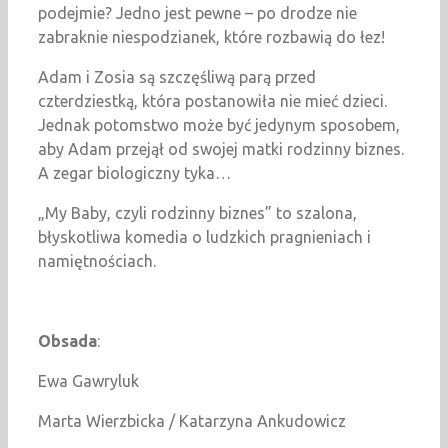
podejmie? Jedno jest pewne – po drodze nie
zabraknie niespodzianek, które rozbawią do łez!
Adam i Zosia są szczęśliwą parą przed
czterdziestką, która postanowiła nie mieć dzieci.
Jednak potomstwo może być jedynym sposobem,
aby Adam przejął od swojej matki rodzinny biznes.
A zegar biologiczny tyka…
„My Baby, czyli rodzinny biznes” to szalona,
błyskotliwa komedia o ludzkich pragnieniach i
namiętnościach.
Obsada
:
Ewa Gawryluk
Marta Wierzbicka / Katarzyna Ankudowicz