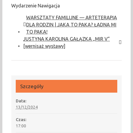
Wydarzenie Nawigacja
WARSZTATY FAMILIJNE — ARTETERAPIA
DLA RODZIN | JAKA TO PAKA? ŁADNA MI
TO PAKA!
JUSTYNA KAROLINA GAŁĄZKA „MIR V”
[wernisaż wystawy]
Szczegóły
Data:
13/12/2024
Czas:
17:00