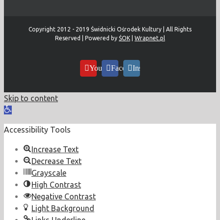
Copyright 2012 - 2019 Świdnicki Ośrodek Kultury | All Rights
Reserved | Powered by
ŚOK
|
Wrapnet.pl
YouTube
Facebook
Instagram
Skip to content
Open
toolbar
Accessibility Tools
Increase Text
Decrease Text
Grayscale
High Contrast
Negative Contrast
Light Background