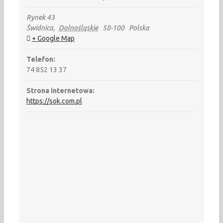
Rynek 43
Świdnica
,
Dolnośląskie
58-100
Polska
+ Google Map
Telefon:
74 852 13 37
Strona internetowa:
https://sok.com.pl