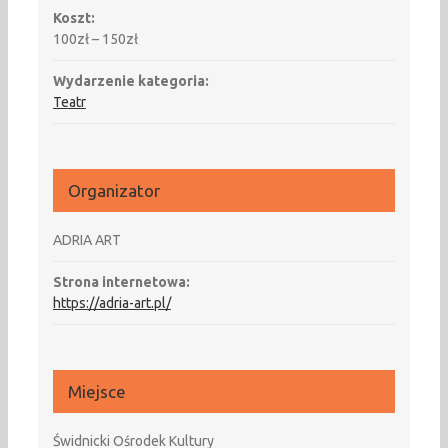
Koszt:
100zł – 150zł
Wydarzenie kategoria:
Teatr
Organizator
ADRIA ART
Strona internetowa:
https://adria-art.pl/
Miejsce
Świdnicki Ośrodek Kultury