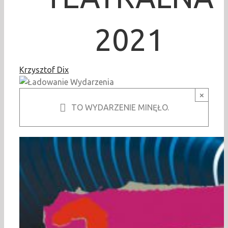
2021
Krzysztof Dix
×
TO WYDARZENIE MINĘŁO.