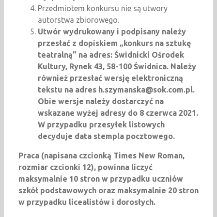
Przedmiotem konkursu nie są utwory
autorstwa zbiorowego.
Utwór wydrukowany i podpisany należy
przesłać z dopiskiem „konkurs na sztukę
teatralną” na adres: Świdnicki Ośrodek
Kultury, Rynek 43, 58-100 Świdnica. Należy
również przesłać wersję elektroniczną
tekstu na adres h.szymanska@sok.com.pl.
Obie wersje należy dostarczyć na
wskazane wyżej adresy do 8 czerwca 2021.
W przypadku przesyłek listowych
decyduje data stempla pocztowego.
Praca (napisana czcionką Times New Roman,
rozmiar czcionki 12), powinna liczyć
maksymalnie 10 stron w przypadku uczniów
szkół podstawowych oraz maksymalnie 20 stron
w przypadku licealistów i dorosłych.