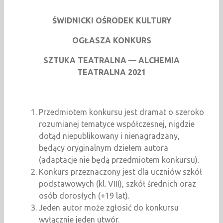
ŚWIDNICKI OŚRODEK KULTURY
OGŁASZA KONKURS
SZTUKA TEATRALNA — ALCHEMIA
TEATRALNA 2021
Przedmiotem konkursu jest dramat o szeroko
rozumianej tematyce współczesnej, nigdzie
dotąd niepublikowany i nienagradzany,
będący oryginalnym dziełem autora
(adaptacje nie będą przedmiotem konkursu).
Konkurs przeznaczony jest dla uczniów szkół
podstawowych (kl. VIII), szkół średnich oraz
osób dorosłych (+19 lat).
Jeden autor może zgłosić do konkursu
wyłącznie jeden utwór.