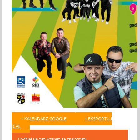
+ KALENDARZ GOOGLE
+ EKSPORTUJ
ICAL
Podziel się tym wpisem ze znajomymi