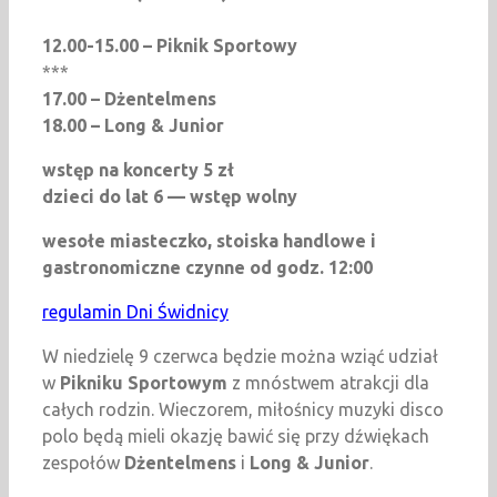
12.00-15.00 – Piknik Sportowy
***
17.00 – Dżentelmens
18.00 – Long & Junior
wstęp na koncerty 5 zł
dzieci do lat 6 — wstęp wolny
wesołe miasteczko, stoiska handlowe i
gastronomiczne czynne od godz. 12:00
regulamin Dni Świdnicy
W niedzielę 9 czerwca będzie można wziąć udział
w
Pikniku Sportowym
z mnóstwem atrakcji dla
całych rodzin. Wieczorem, miłośnicy muzyki disco
polo będą mieli okazję bawić się przy dźwiękach
zespołów
Dżentelmens
i
Long & Junior
.