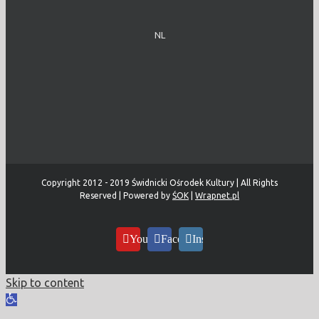
NL
Copyright 2012 - 2019 Świdnicki Ośrodek Kultury | All Rights
Reserved | Powered by
ŚOK
|
Wrapnet.pl
YouTube
Facebook
Instagram
Skip to content
Open
toolbar