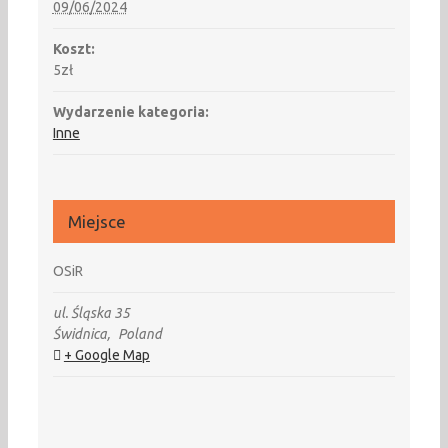
09/06/2024
Koszt:
5zł
Wydarzenie kategoria:
Inne
Miejsce
OSiR
ul. Śląska 35
Świdnica
,
Poland
+ Google Map