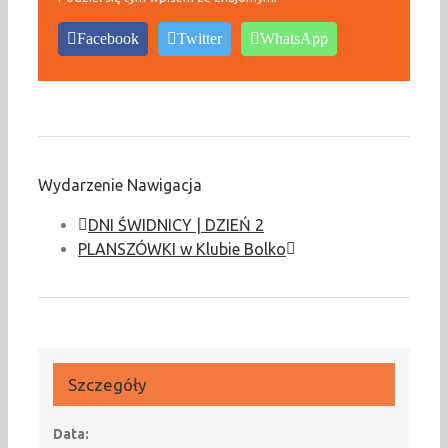
Facebook
Twitter
WhatsApp
Wydarzenie Nawigacja
DNI ŚWIDNICY | DZIEŃ 2
PLANSZÓWKI w Klubie Bolko
Szczegóły
Data: