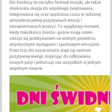
Dni Świdnicy to nie tylko festiwal muzyki, ale także
doskonała okazja do wspólnego świętowania,
integrowania się oraz spędzania czasu w radosnej
atmosferze pełnej pozytywnych emocji i
niezapomnianych przeżyć. To wyjątkowy moment,
kiedy mieszkańcy miasta i goście mogą razem
cieszyć się przebywaniem na wolnym powietrzu,
artystycznymi występami i sportowymi emocjami.
Przez trzy dni nasze miasto staje się centrum
pozytywnej energii, inspirując do odkrywania
nowych pasji i jednocząc nas wszystkich w jednym
wspólnym święcie.