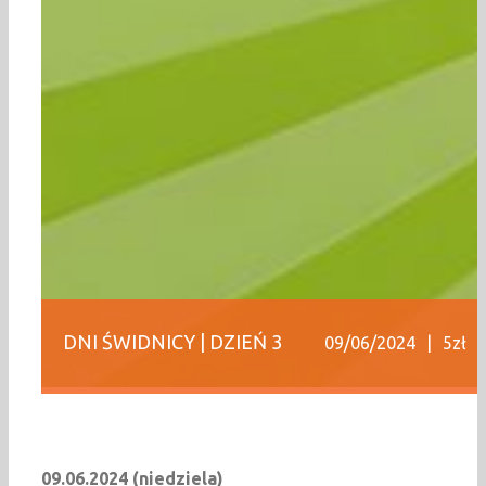
DNI ŚWIDNICY | DZIEŃ 3
09/06/2024
|
5zł
09.06.2024 (niedziela)