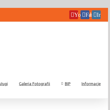
YouTube
Facebook
Insta
sługi
Galeria Fotografii
BIP
Informacje