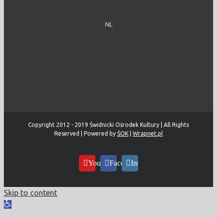
NL
Copyright 2012 - 2019 Świdnicki Ośrodek Kultury | All Rights
Reserved | Powered by
ŚOK
|
Wrapnet.pl
YouTube
Facebook
Instagram
Skip to content
Open
toolbar