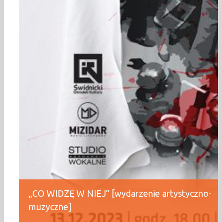
„CO WIDZĘ W NIEJ” [wydarzenie artystyczno-
muzyczne]