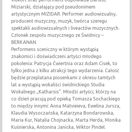
Miziarski, działający pod pseudonimem
artystycznym MIZIDAR. Performer audiowizualny,
producent muzyczny, muzyk, twórca szeregu
spektakli audiowizualnych i liveactów muzycznych.
Członek zespołu muzycznego ze Świdnicy –
BERKANAN.
Performens sceniczny w którym wystąpią
znakomici i doświadczeni artyści młodego
pokolenia: Patrycja Ćwiertnia oraz Adam Cisek, to
tylko jedna z kilku atrakcji tego wydarzenia. Całość
będzie przeplatana piosenkami z okresu tamtych
lat a wystąpią wokaliści świdnickiego Studia
Wokalnego „Katharsis”. Młodzi artyści, którzy na
co dzień pracują pod opieką Tomasza Sochackiego
to między innymi: Anna Matvieieva, Ewelina Jursza,
Klaudia Wysoczańska, Katarzyna Bondarowska,
Maria Kur, Natalia Chojnacka, Marta Herda, Monika
Kuśnierska, Antonina Janicka, Wiktor Pindel.