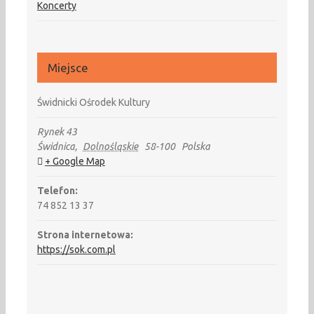
Koncerty
Miejsce
Świdnicki Ośrodek Kultury
Rynek 43
Świdnica
,
Dolnośląskie
58-100
Polska
+ Google Map
Telefon:
74 852 13 37
Strona internetowa:
https://sok.com.pl