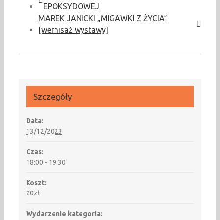
EPOKSYDOWEJ
MAREK JANICKI „MIGAWKI Z ŻYCIA”
[wernisaż wystawy]
Szczegóły
Data:
13/12/2023
Czas:
18:00 - 19:30
Koszt:
20zł
Wydarzenie kategoria: