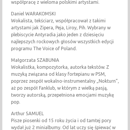
współpracę z wieloma polskimi artystami.
Daniel WARAKOMSKI
Wokalista, tekściarz, współpracował z takimi
artystami jak Zipera, Peja, Liroy, Pih. Wybrany w
plebiscycie Antyradia jako jeden z dziesięciu
najlepszych rockowych głosów wszystkich edycji
programu The Voice of Poland.
Małgorzata SZABUNIA
Wokalistka, kompozytorka, autorka tekstów. Z
muzyką związana od klasy fortepianu w PSM,
poprzez zespół wokalno-instrumentalny „Nokturn”,
aż po zespół Fanklub, w którym z wielką pasją,
tworzy autorską, przepełniona emocjami muzykę
pop.
Arthur SAMUEL
Pisze piosenki od 15 roku życia i od tamtej pory
wydał już 2 minialbumy. Od lat uczy się śpiewać w