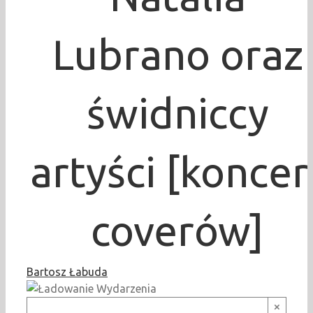
Lubrano oraz
świdniccy
artyści [koncer
coverów]
Bartosz Łabuda
×