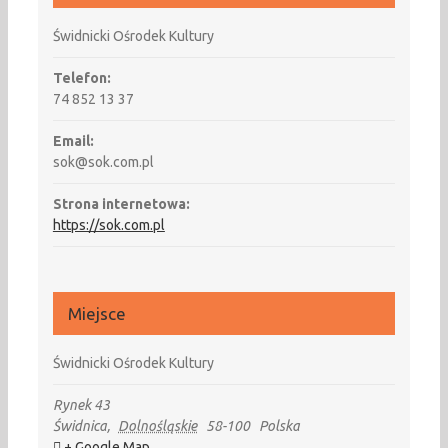
Świdnicki Ośrodek Kultury
Telefon:
74 852 13 37
Email:
sok@sok.com.pl
Strona internetowa:
https://sok.com.pl
Miejsce
Świdnicki Ośrodek Kultury
Rynek 43
Świdnica
,
Dolnośląskie
58-100
Polska
+ Google Map