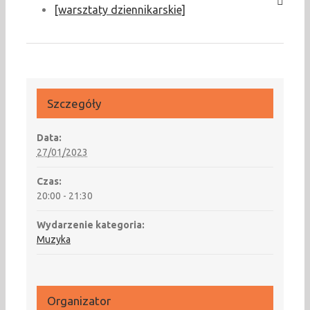
[warsztaty dziennikarskie]
Szczegóły
Data:
27/01/2023
Czas:
20:00 - 21:30
Wydarzenie kategoria:
Muzyka
Organizator