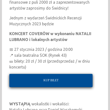
finansowe z puli 2000 zł a zaprezentowanych
artystów zaprosimy do Świdnicy!
Jednym z wydarzeń Świdnickich Recenzji
Muzycznych 2023 będzie
KONCERT COVERÓW w wykonaniu NATALII
LUBRANO i lokalnych artystów
📅 27 stycznia 2023 / godzina 20:00
📍 sala teatralna ŚOK (Rynek 43)
🎫 bilety: 20 zł / 30 zł (przedsprzedaż / w dniu
koncertu)
KUP BILET
WYSTĄPIĄ
wokalistki i wokaliści:
Natalia Lubrano oraz Daniel Warakomski,