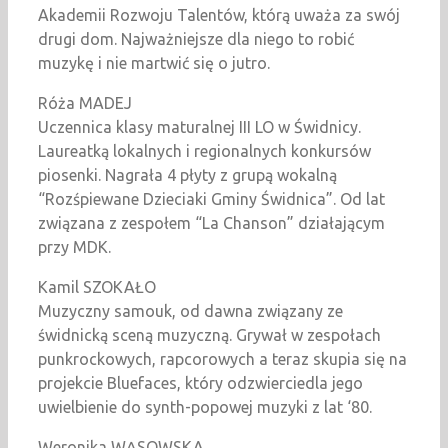
Akademii Rozwoju Talentów, którą uważa za swój
drugi dom. Najważniejsze dla niego to robić
muzykę i nie martwić się o jutro.
Róża MADEJ
Uczennica klasy maturalnej III LO w Świdnicy.
Laureatką lokalnych i regionalnych konkursów
piosenki. Nagrała 4 płyty z grupą wokalną
“Rozśpiewane Dzieciaki Gminy Świdnica”. Od lat
związana z zespołem “La Chanson” działającym
przy MDK.
Kamil SZOKAŁO
Muzyczny samouk, od dawna związany ze
świdnicką sceną muzyczną. Grywał w zespołach
punkrockowych, rapcorowych a teraz skupia się na
projekcie Bluefaces, który odzwierciedla jego
uwielbienie do synth-popowej muzyki z lat ‘80.
Weronika WĄSOWSKA