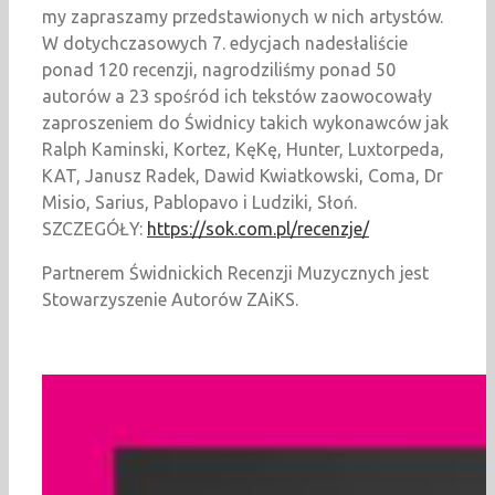
my zapraszamy przedstawionych w nich artystów.
W dotychczasowych 7. edycjach nadesłaliście
ponad 120 recenzji, nagrodziliśmy ponad 50
autorów a 23 spośród ich tekstów zaowocowały
zaproszeniem do Świdnicy takich wykonawców jak
Ralph Kaminski, Kortez, KęKę, Hunter, Luxtorpeda,
KAT, Janusz Radek, Dawid Kwiatkowski, Coma, Dr
Misio, Sarius, Pablopavo i Ludziki, Słoń.
SZCZEGÓŁY:
https://sok.com.pl/recenzje/
Partnerem Świdnickich Recenzji Muzycznych jest
Stowarzyszenie Autorów ZAiKS.