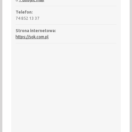
Telefon:
74 852 13 37
Strona internetowa:
https://sok.com.pl