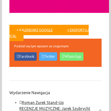
+ KALENDARZ GOOGLE
+ EKSPORTUJ
ICAL
Podziel się tym wpisem ze znajomymi
Facebook
Twitter
WhatsApp
Wydarzenie Nawigacja
Roman Żurek Stand-Up
RECENZJE MUZYCZNE: Jarek Szubrycht