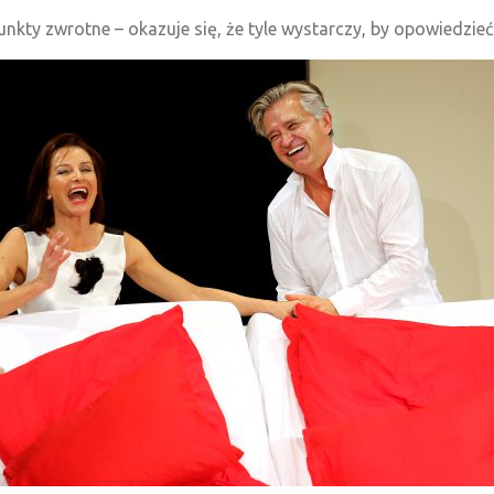
punkty zwrotne – okazuje się, że tyle wystarczy, by opowiedzie