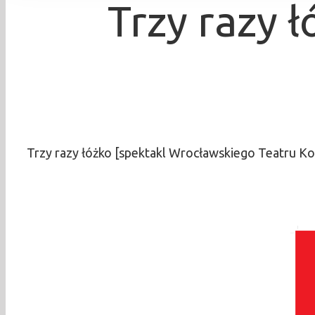
Trzy razy 
Trzy razy łóżko [spektakl Wrocławskiego Teatru K