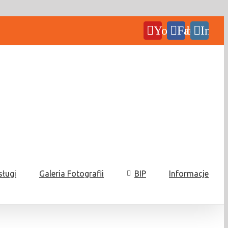
YouTube
Facebook
Insta
sługi
Galeria Fotografii
BIP
Informacje