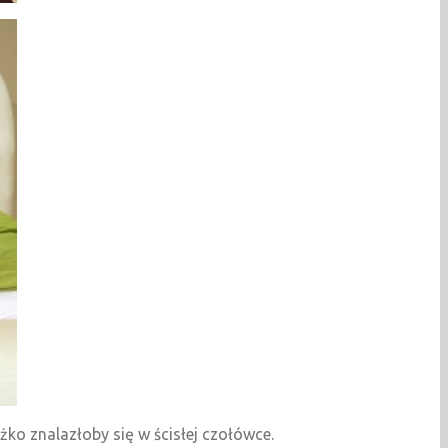
żko znalazłoby się w ścisłej czołówce.