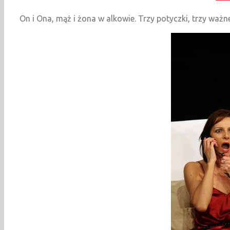
On i Ona, mąż i żona w alkowie. Trzy potyczki, trzy wa