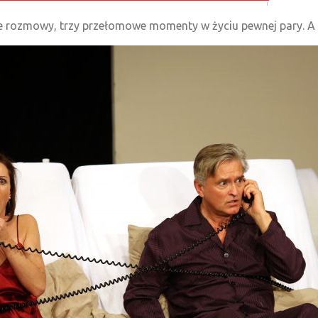
żne rozmowy, trzy przełomowe momenty w życiu pewnej pary. A