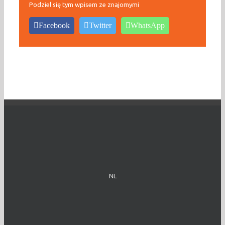
Podziel się tym wpisem ze znajomymi
Facebook
Twitter
WhatsApp
NL