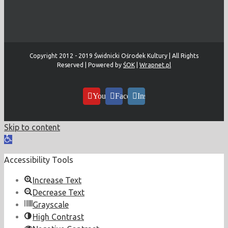
Copyright 2012 - 2019 Świdnicki Ośrodek Kultury | All Rights
Reserved | Powered by
ŚOK
|
Wrapnet.pl
YouTube
Facebook
Instagram
Skip to content
Open
toolbar
Accessibility Tools
Increase Text
Decrease Text
Grayscale
High Contrast