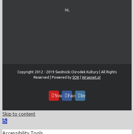
NL
Copyright 2012 - 2019 Świdnicki Ośrodek Kultury | All Rights
Reserved | Powered by
ŚOK
|
Wrapnet.pl
YouTube
Facebook
Instagram
Skip to content
Open
toolbar
Accessibility Tools