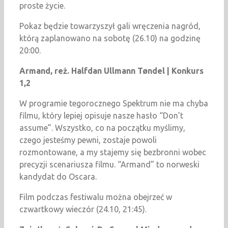
proste życie.
Pokaz będzie towarzyszył gali wręczenia nagród,
którą zaplanowano na sobotę (26.10) na godzinę
20:00.
Armand, reż. Halfdan Ullmann Tøndel | Konkurs
1,2
W programie tegorocznego Spektrum nie ma chyba
filmu, który lepiej opisuje nasze hasło “Don’t
assume”. Wszystko, co na początku myślimy,
czego jesteśmy pewni, zostaje powoli
rozmontowane, a my stajemy się bezbronni wobec
precyzji scenariusza filmu. “Armand” to norweski
kandydat do Oscara.
Film podczas festiwalu można obejrzeć w
czwartkowy wieczór (24.10, 21:45).