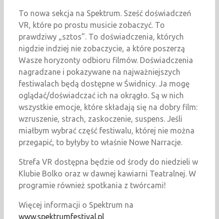
To nowa sekcja na Spektrum. Sześć doświadczeń
VR, które po prostu musicie zobaczyć. To
prawdziwy „sztos”. To doświadczenia, których
nigdzie indziej nie zobaczycie, a które poszerzą
Wasze horyzonty odbioru filmów. Doświadczenia
nagradzane i pokazywane na najważniejszych
festiwalach będą dostępne w Świdnicy. Ja mogę
oglądać/doświadczać ich na okrągło. Są w nich
wszystkie emocje, które składają się na dobry film:
wzruszenie, strach, zaskoczenie, suspens. Jeśli
miałbym wybrać część festiwalu, której nie można
przegapić, to byłyby to właśnie Nowe Narracje.
Strefa VR dostępna będzie od środy do niedzieli w
Klubie Bolko oraz w dawnej kawiarni Teatralnej. W
programie również spotkania z twórcami!
Więcej informacji o Spektrum na
www.spektrumfestival.pl