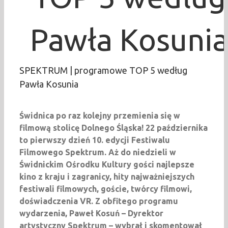
Pawła Kosuni
SPEKTRUM | programowe TOP 5 według
Pawła Kosunia
Świdnica po raz kolejny przemienia się w
filmową stolicę Dolnego Śląska! 22 października
to pierwszy dzień 10. edycji Festiwalu
Filmowego Spektrum. Aż do niedzieli w
Świdnickim Ośrodku Kultury gości najlepsze
kino z kraju i zagranicy, hity najważniejszych
festiwali filmowych, goście, twórcy filmowi,
doświadczenia VR. Z obfitego programu
wydarzenia, Paweł Kosuń – Dyrektor
artystyczny Spektrum – wybrał i skomentował