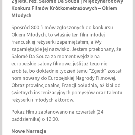
Zgiełk, reż. Salomé Da Souza | Międzynarodowy
Konkurs Filmów Krótkometrażowych – Okiem
Młodych
Spośród 800 filmów zgłoszonych do konkursu
Okiem Młodych, to właśnie ten film młodej
francuskiej reżyserki zapamiętałem, a Wy
zapamiętajcie jej nazwisko. Jestem przekonany, że
Salomé Da Souza za moment wejdzie na
europejskie salony filmowe, jeśli już tego nie
zrobiła, bo dokładnie tydzień temu “Zgiełk” został
nominowany do Europejskiej Nagrody Filmowej.
Obraz prowincjonalnej Francji południa, aż kipi od
świetnych inscenizacyjnych pomysłów oraz talentu
reżyserki i młodych aktorów.
Pokaz filmu zaplanowano na czwartek (24
października) o 12:00.
Nowe Narracje