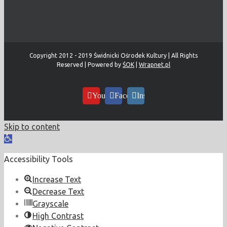
Copyright 2012 - 2019 Świdnicki Ośrodek Kultury | All Rights
Reserved | Powered by
ŚOK
|
Wrapnet.pl
YouTube
Facebook
Instagram
Skip to content
Open
toolbar
Accessibility Tools
Increase Text
Decrease Text
Grayscale
High Contrast