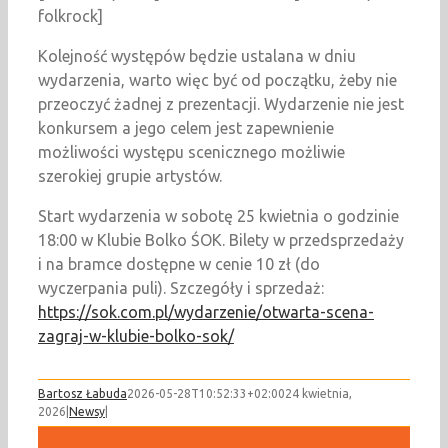
folkrock]
Kolejność występów będzie ustalana w dniu
wydarzenia, warto więc być od początku, żeby nie
przeoczyć żadnej z prezentacji. Wydarzenie nie jest
konkursem a jego celem jest zapewnienie
możliwości występu scenicznego możliwie
szerokiej grupie artystów.
Start wydarzenia w sobotę 25 kwietnia o godzinie
18:00 w Klubie Bolko ŚOK. Bilety w przedsprzedaży
i na bramce dostępne w cenie 10 zł (do
wyczerpania puli). Szczegóły i sprzedaż:
https://sok.com.pl/wydarzenie/otwarta-scena-
zagraj-w-klubie-bolko-sok/
Bartosz Łabuda
2026-05-28T10:52:33+02:00
24 kwietnia,
2026
|
Newsy
|