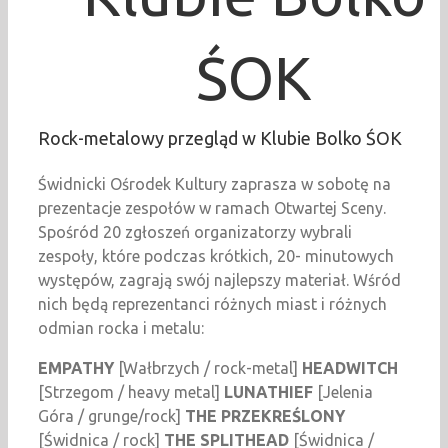
ŚOK
Rock-metalowy przegląd w Klubie Bolko ŚOK
Świdnicki Ośrodek Kultury zaprasza w sobotę na
prezentacje zespołów w ramach Otwartej Sceny.
Spośród 20 zgłoszeń organizatorzy wybrali
zespoły, które podczas krótkich, 20- minutowych
występów, zagrają swój najlepszy materiał. Wśród
nich będą reprezentanci różnych miast i różnych
odmian rocka i metalu:
EMPATHY
[Wałbrzych / rock-metal]
HEADWITCH
[Strzegom / heavy metal]
LUNATHIEF
[Jelenia
Góra / grunge/rock]
THE PRZEKREŚLONY
[Świdnica / rock]
THE
SPLITHEAD
[Świdnica /