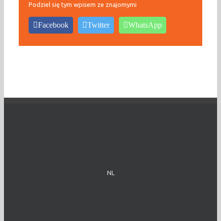
Podziel się tym wpisem ze znajomymi
Facebook
Twitter
WhatsApp
NL