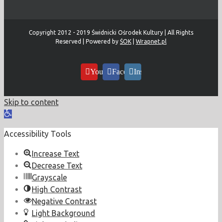
Copyright 2012 - 2019 Świdnicki Ośrodek Kultury | All Rights
Reserved | Powered by
ŚOK
|
Wrapnet.pl
YouTube
Facebook
Instagram
Skip to content
Open
toolbar
Accessibility Tools
Increase Text
Decrease Text
Grayscale
High Contrast
Negative Contrast
Light Background