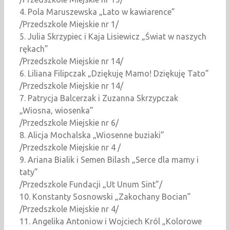
4. Pola Maruszewska „Lato w kawiarence”
/Przedszkole Miejskie nr 1/
5. Julia Skrzypiec i Kaja Lisiewicz „Świat w naszych
rękach”
/Przedszkole Miejskie nr 14/
6. Liliana Filipczak „Dziękuję Mamo! Dziękuję Tato”
/Przedszkole Miejskie nr 14/
7. Patrycja Balcerzak i Zuzanna Skrzypczak
„Wiosna, wiosenka”
/Przedszkole Miejskie nr 6/
8. Alicja Mochalska „Wiosenne buziaki”
/Przedszkole Miejskie nr 4 /
9. Ariana Bialik i Semen Bilash „Serce dla mamy i
taty”
/Przedszkole Fundacji „Ut Unum Sint”/
10. Konstanty Sosnowski „Zakochany Bocian”
/Przedszkole Miejskie nr 4/
11. Angelika Antoniow i Wojciech Król „Kolorowe