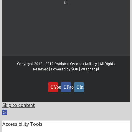
NL
Copyright 2012 - 2019 Świdnicki Ośrodek Kultury | All Rights
Reserved | Powered by
ŚOK
|
Wrapnet.pl
YouTube
Facebook
Instagram
Skip to content
Open
toolbar
Accessibility Tools