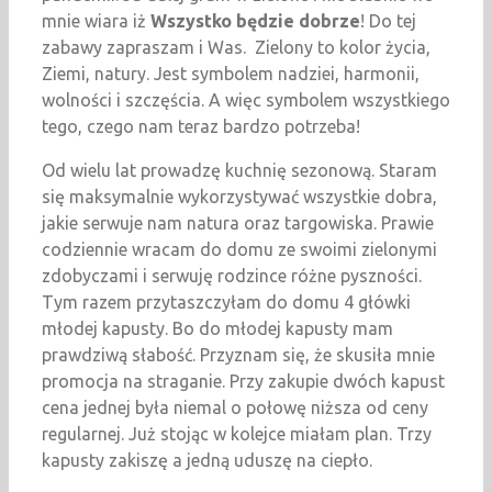
mnie wiara iż
Wszystko będzie dobrze
! Do tej
zabawy zapraszam i Was. Zielony to kolor życia,
Ziemi, natury. Jest symbolem nadziei, harmonii,
wolności i szczęścia. A więc symbolem wszystkiego
tego, czego nam teraz bardzo potrzeba!
Od wielu lat prowadzę kuchnię sezonową. Staram
się maksymalnie wykorzystywać wszystkie dobra,
jakie serwuje nam natura oraz targowiska. Prawie
codziennie wracam do domu ze swoimi zielonymi
zdobyczami i serwuję rodzince różne pyszności.
Tym razem przytaszczyłam do domu 4 główki
młodej kapusty. Bo do młodej kapusty mam
prawdziwą słabość. Przyznam się, że skusiła mnie
promocja na straganie. Przy zakupie dwóch kapust
cena jednej była niemal o połowę niższa od ceny
regularnej. Już stojąc w kolejce miałam plan. Trzy
kapusty zakiszę a jedną uduszę na ciepło.