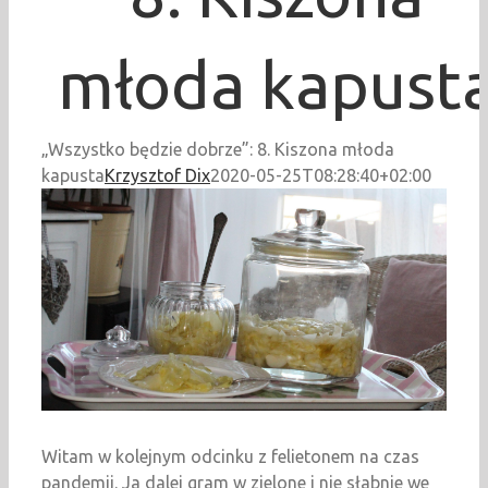
młoda kapust
„Wszystko będzie dobrze”: 8. Kiszona młoda
kapusta
Krzysztof Dix
2020-05-25T08:28:40+02:00
Witam w kolejnym odcinku z felietonem na czas
pandemii. Ja dalej gram w zielone i nie słabnie we