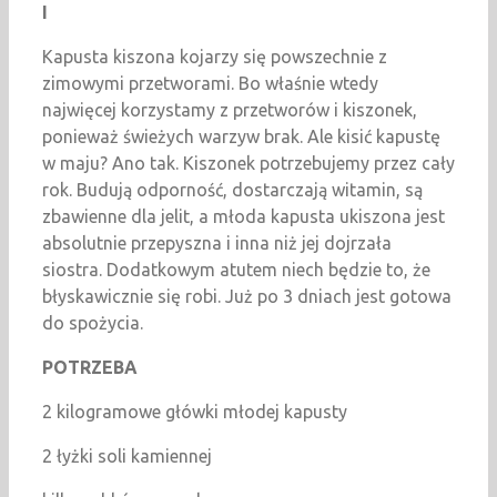
I
Kapusta kiszona kojarzy się powszechnie z
zimowymi przetworami. Bo właśnie wtedy
najwięcej korzystamy z przetworów i kiszonek,
ponieważ świeżych warzyw brak. Ale kisić kapustę
w maju? Ano tak. Kiszonek potrzebujemy przez cały
rok. Budują odporność, dostarczają witamin, są
zbawienne dla jelit, a młoda kapusta ukiszona jest
absolutnie przepyszna i inna niż jej dojrzała
siostra. Dodatkowym atutem niech będzie to, że
błyskawicznie się robi. Już po 3 dniach jest gotowa
do spożycia.
POTRZEBA
2 kilogramowe główki młodej kapusty
2 łyżki soli kamiennej