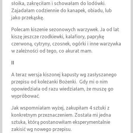
słoika, zakręciłam i schowałam do lodówki.
Zajadałam codziennie do kanapek, obiadu, lub
jako przekąskę.
Polecam kiszenie sezonowych warzywek. Ja od lat
kiszę jeszcze rzodkiewki, kalafiory, paprykę
czerwoną, cytryny, czosnek, ogórki i inne warzywka
w zależności od tego, co akurat mam.
II
A teraz wersja kiszonej kapusty wg zasłyszanego
przepisu od koleżanki Bożenki. Gdy mi o nim
opowiedziała od razu wiedziałam, że muszę go
wypróbować.
Jak wspomniałam wyżej, zakupiłam 4 sztuki z
konkretnym przeznaczeniem. Została mi jedna
sztuka, którą postanowiłam eksperymentalnie
zakisić wg nowego przepisu.