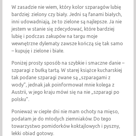
W zasadzie nie wiem, który kolor szparagów lubię
bardziej: zielony czy biały. Jedni są fanami białych,
inni udowadniają, że to zielone są najlepsze. Ja nie
jestem w stanie się zdecydować, które bardziej
lubię i podczas zakupów na targu moje
wewnętrzne dylematy zawsze kończą się tak samo
– kupuję i zielone i białe.
Poniżej prosty sposób na szybkie i smaczne danie –
szparagi z bułką tartą. W starej książce kucharskiej
tak podane szparagi zwane są „szparagami z
wody”, jednak jak poinformował mnie kolega z
Austrii, w jego kraju mówi się na nie „szparagi po
polsku”.
Ponieważ w ciepłe dni nie mam ochoty na mięso,
podałam je do młodych ziemniaków. Do tego
towarzystwo pomidorków koktajlowych i pyszny,
lekki obiad gotowy.