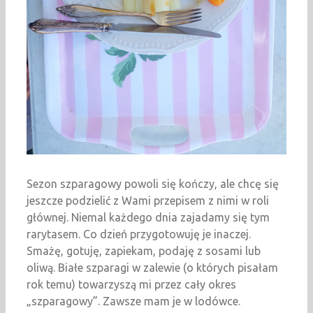
Sezon szparagowy powoli się kończy, ale chcę się
jeszcze podzielić z Wami przepisem z nimi w roli
głównej. Niemal każdego dnia zajadamy się tym
rarytasem. Co dzień przygotowuję je inaczej.
Smażę, gotuję, zapiekam, podaję z sosami lub
oliwą. Białe szparagi w zalewie (o których pisałam
rok temu) towarzyszą mi przez cały okres
„szparagowy”. Zawsze mam je w lodówce.