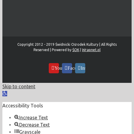
Copyright 2012 - 2019 Świdnicki Ośrodek Kultury | All Rights
Reserved | Powered by
ŚOK
|
Wrapnet.pl
YouTube
Facebook
Instagram
Skip to content
Open
toolbar
Accessibility Tools
Increase Text
Decrease Text
Grayscale