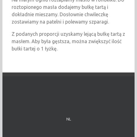
roztopionego masła dodajemy bułkę tartą i
dokładnie mieszamy. Dosłownie chwileczkę
zostawiamy na patelni i polewamy szparagi.
Z podanych proporcji uzyskamy lejącą bułkę tartą z
masłem. Aby była gęstsza, można zwiększyć ilość
bułki tartej o 1 łyżkę.
NL