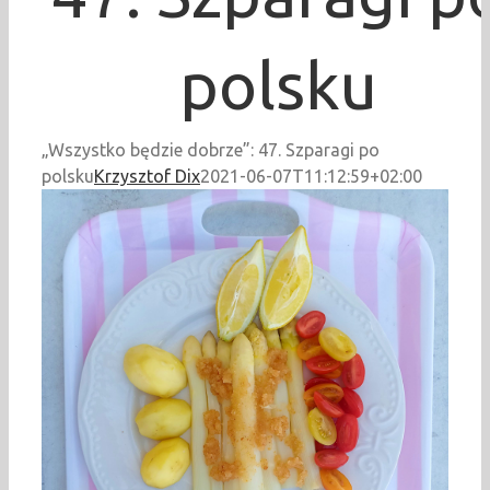
polsku
„Wszystko będzie dobrze”: 47. Szparagi po
polsku
Krzysztof Dix
2021-06-07T11:12:59+02:00