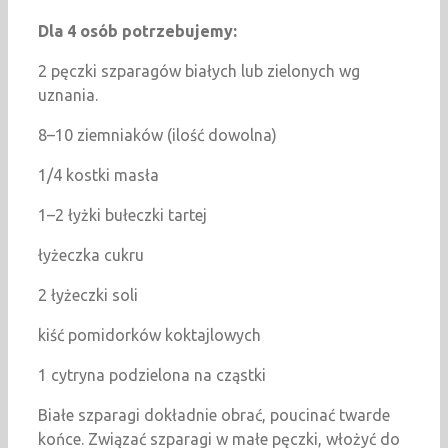
Dla 4 osób potrzebujemy:
2 pęczki szparagów białych lub zielonych wg
uznania.
8–10 ziemniaków (ilość dowolna)
1/4 kostki masła
1–2 łyżki bułeczki tartej
łyżeczka cukru
2 łyżeczki soli
kiść pomidorków koktajlowych
1 cytryna podzielona na cząstki
Białe szparagi dokładnie obrać, poucinać twarde
końce. Związać szparagi w małe pęczki, włożyć do