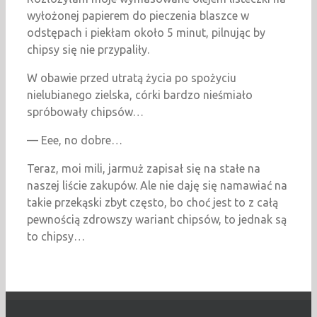
wyłożonej papierem do pieczenia blaszce w
odstępach i piekłam około 5 minut, pilnując by
chipsy się nie przypaliły.
W obawie przed utratą życia po spożyciu
nielubianego zielska, córki bardzo nieśmiało
spróbowały chipsów…
— Eee, no dobre…
Teraz, moi mili, jarmuż zapisał się na stałe na
naszej liście zakupów. Ale nie daję się namawiać na
takie przekąski zbyt często, bo choć jest to z całą
pewnością zdrowszy wariant chipsów, to jednak są
to chipsy…