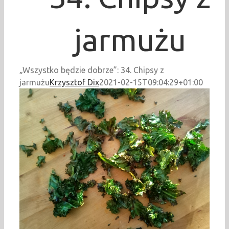
jarmużu
„Wszystko będzie dobrze”: 34. Chipsy z
jarmużu
Krzysztof Dix
2021-02-15T09:04:29+01:00