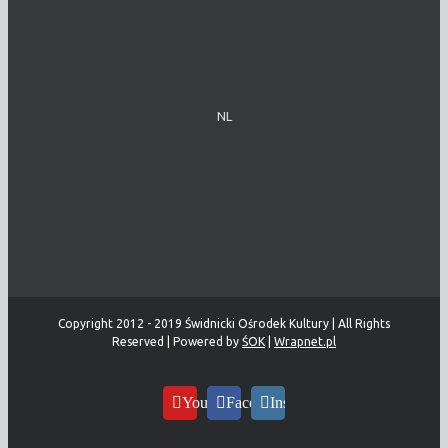
NL
Copyright 2012 - 2019 Świdnicki Ośrodek Kultury | All Rights
Reserved | Powered by
ŚOK
|
Wrapnet.pl
YouTube
Facebook
Instagram