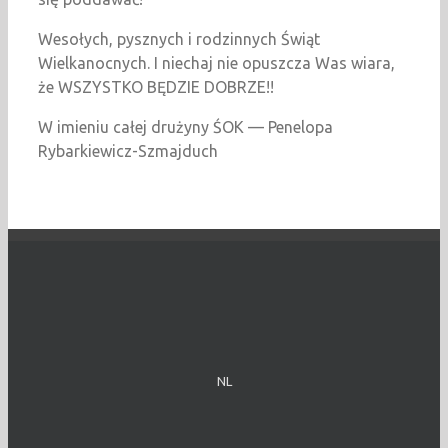
Wesołych, pysznych i rodzinnych Świąt
Wielkanocnych. I niechaj nie opuszcza Was wiara,
że WSZYSTKO BĘDZIE DOBRZE!!
W imieniu całej drużyny ŚOK — Penelopa
Rybarkiewicz-Szmajduch
NL