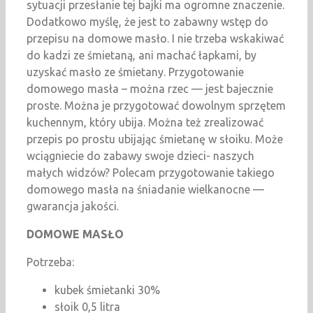
sytuacji przesłanie tej bajki ma ogromne znaczenie.
Dodatkowo myślę, że jest to zabawny wstęp do
przepisu na domowe masło. I nie trzeba wskakiwać
do kadzi ze śmietaną, ani machać łapkami, by
uzyskać masło ze śmietany. Przygotowanie
domowego masła – można rzec — jest bajecznie
proste. Można je przygotować dowolnym sprzętem
kuchennym, który ubija. Można też zrealizować
przepis po prostu ubijając śmietanę w słoiku. Może
wciągniecie do zabawy swoje dzieci- naszych
małych widzów? Polecam przygotowanie takiego
domowego masła na śniadanie wielkanocne —
gwarancja jakości.
DOMOWE MASŁO
Potrzeba:
kubek śmietanki 30%
słoik 0,5 litra