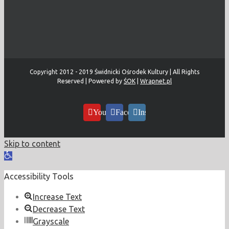
Copyright 2012 - 2019 Świdnicki Ośrodek Kultury | All Rights
Reserved | Powered by
ŚOK
|
Wrapnet.pl
YouTube
Facebook
Instagram
Skip to content
Open
toolbar
Accessibility Tools
Increase Text
Decrease Text
Grayscale