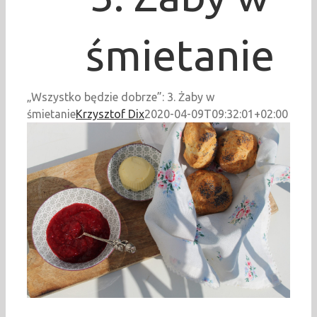
śmietanie
„Wszystko będzie dobrze”: 3. Żaby w
śmietanie
Krzysztof Dix
2020-04-09T09:32:01+02:00