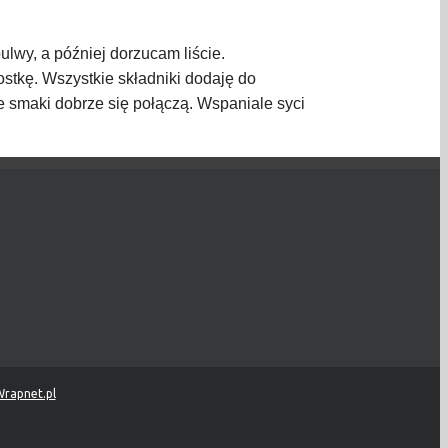
lwy, a później dorzucam liście.
stkę. Wszystkie składniki dodaję do
 smaki dobrze się połączą. Wspaniale syci
rapnet.pl