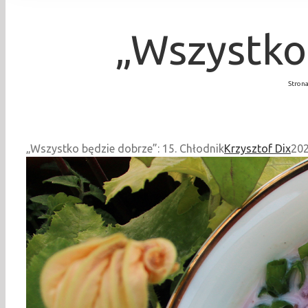
„Wszystko
Stron
„Wszystko będzie dobrze”: 15. Chłodnik
Krzysztof Dix
202