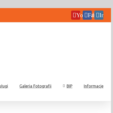
YouTube
Facebook
Insta
sługi
Galeria Fotografii
BIP
Informacje