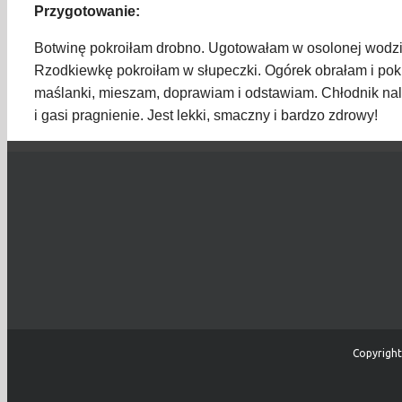
Przygotowanie:
Botwinę pokroiłam drobno. Ugotowałam w osolonej wodzie
Rzodkiewkę pokroiłam w słupeczki. Ogórek obrałam i pokr
maślanki, mieszam, doprawiam i odstawiam. Chłodnik nal
i gasi pragnienie. Jest lekki, smaczny i bardzo zdrowy!
Copyright