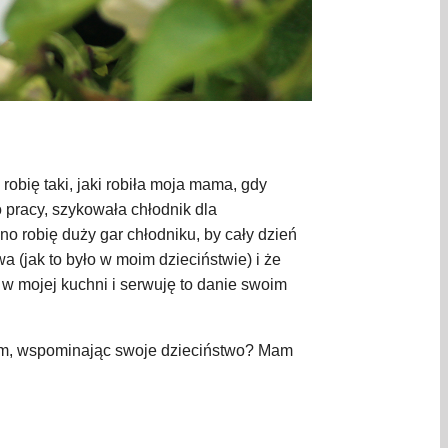
 robię taki, jaki robiła moja mama, gdy
 pracy, szykowała chłodnik dla
o robię duży gar chłodniku, by cały dzień
 (jak to było w moim dzieciństwie) i że
 w mojej kuchni i serwuję to danie swoim
ciom, wspominając swoje dzieciństwo? Mam