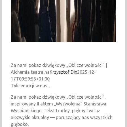
Za nami pokaz dźwiękowy „Oblicze wolności” |
Alchemia teatralna
Krzysztof Dix
2025-12-
17T09:59:53+01:00
Tyle emocji w nas…
Za nami pokaz dźwiękowy „Oblicze wolności”,
inspirowany II aktem „Wyzwolenia” Stanisława
Wyspiańskiego. Tekst trudny, piękny i wciąż
niezwykle aktualny — poruszający nas wszystkich
głęboko.