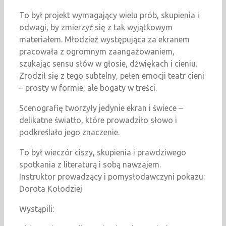
To był projekt wymagający wielu prób, skupienia i
odwagi, by zmierzyć się z tak wyjątkowym
materiałem. Młodzież występująca za ekranem
pracowała z ogromnym zaangażowaniem,
szukając sensu słów w głosie, dźwiękach i cieniu.
Zrodził się z tego subtelny, pełen emocji teatr cieni
– prosty w formie, ale bogaty w treści.
Scenografię tworzyły jedynie ekran i świece –
delikatne światło, które prowadziło słowo i
podkreślało jego znaczenie.
To był wieczór ciszy, skupienia i prawdziwego
spotkania z literaturą i sobą nawzajem.
Instruktor prowadzący i pomysłodawczyni pokazu:
Dorota Kołodziej
Wystąpili: