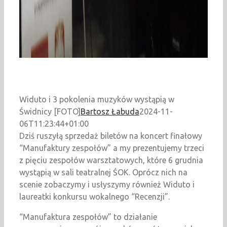
Widuto i 3 pokolenia muzyków wystąpią w
Świdnicy [FOTO]
Bartosz Łabuda
2024-11-
06T11:23:44+01:00
Dziś ruszyłą sprzedaż biletów na koncert finałowy
“Manufaktury zespołów” a my prezentujemy trzeci
z pięciu zespołów warsztatowych, które 6 grudnia
wystąpią w sali teatralnej ŚOK. Oprócz nich na
scenie zobaczymy i usłyszymy również Widuto i
laureatki konkursu wokalnego “Recenzji”.
“Manufaktura zespołów” to działanie