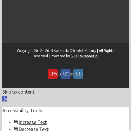
Copyright 2012 - 2019 Świdnicki Ośrodek Kultury | All Rights
Reserved | Powered by
ŚOK
|
Wrapnet.pl
YouTube
Facebook
Instagram
Skip to content
Open
toolbar
Accessibility Tools
Increase Text
Decrease Text