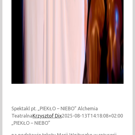
Spektakl pt. „PIEKŁO – NIEBO” Alchemia
Teatralna
Krzysztof Dix
2025-08-13T14:18:08+02:00
„PIEKŁO – NIEBO”