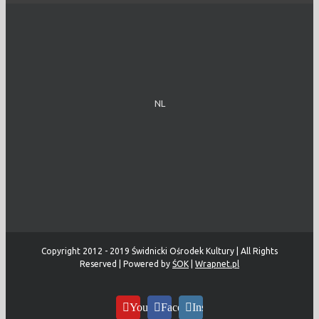
NL
Copyright 2012 - 2019 Świdnicki Ośrodek Kultury | All Rights
Reserved | Powered by
ŚOK
|
Wrapnet.pl
YouTube
Facebook
Instagram