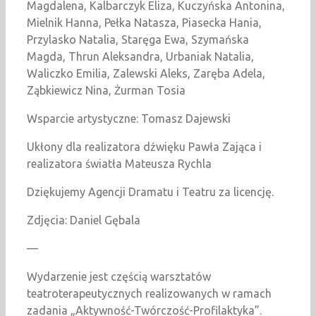
Magdalena, Kalbarczyk Eliza, Kuczyńska Antonina,
Mielnik Hanna, Pełka Natasza, Piasecka Hania,
Przylasko Natalia, Staręga Ewa, Szymańska
Magda, Thrun Aleksandra, Urbaniak Natalia,
Waliczko Emilia, Zalewski Aleks, Zaręba Adela,
Ząbkiewicz Nina, Żurman Tosia
Wsparcie artystyczne: Tomasz Dajewski
Ukłony dla realizatora dźwięku Pawła Zająca i
realizatora światła Mateusza Rychla
Dziękujemy Agencji Dramatu i Teatru za licencję.
Zdjęcia: Daniel Gębala
—
Wydarzenie jest częścią warsztatów
teatroterapeutycznych realizowanych w ramach
zadania „Aktywność-Twórczość-Profilaktyka”.