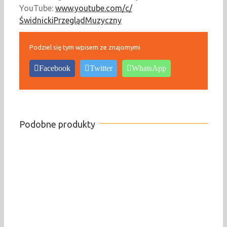
YouTube:
www.youtube.com/c/
ŚwidnickiPrzeglądMuzyczny
Podziel się tym wpisem ze znajomymi
Facebook
Twitter
WhatsApp
Podobne produkty