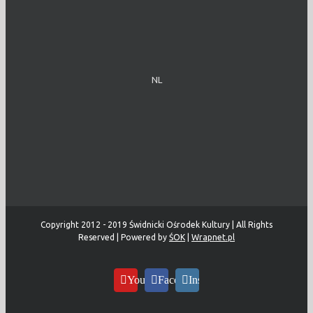
NL
Copyright 2012 - 2019 Świdnicki Ośrodek Kultury | All Rights
Reserved | Powered by
ŚOK
|
Wrapnet.pl
YouTube
Facebook
Instagram