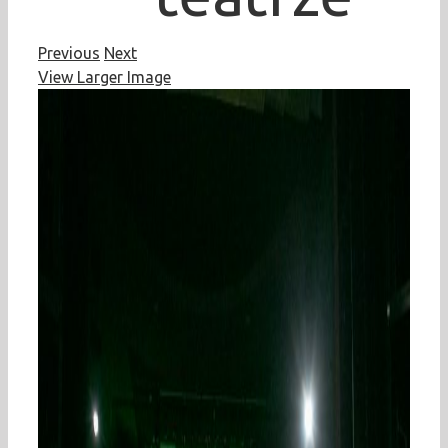
Previous
Next
View Larger Image