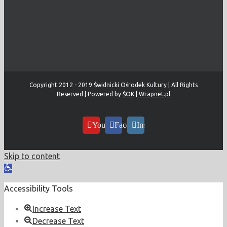
Copyright 2012 - 2019 Świdnicki Ośrodek Kultury | All Rights
Reserved | Powered by
ŚOK
|
Wrapnet.pl
YouTube
Facebook
Instagram
Skip to content
Open
toolbar
Accessibility Tools
Increase Text
Decrease Text