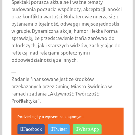
Spektakl porusza aktualne i ważne tematy
budowania poczucia wspólnoty, akceptacji inności
oraz konfliktu wartości. Bohaterowie mierzą się z
pytaniami o lojalność, odwagę i miejsce jednostki
w grupie. Dynamiczna akcja, humor i lekka forma
sprawiają, że przedstawienie trafia zarówno do
młodszych, jak i starszych widzów, zachęcając do
refleksji nad relacjami społecznymi i
odpowiedzialnością za innych.
—
Zadanie finansowane jest ze środków
przekazanych przez Gminę Miasto Świdnica w
ramach zadania „Aktywność-Twórczość-
Profilaktyka”.
Podziel się tym wpisem ze znajomymi
Facebook
Twitter
WhatsApp