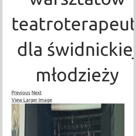
teatroterapeu
dla świdnickie
młodzieży
Previous
Next
View Larger Image