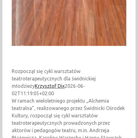
Rozpoczął się cykl warsztatów
teatroterapeutycznych dla świdnickiej
młodzieży
Krzysztof Dix
2026-06-
02T11:19:05+02:00
W ramach wieloletniego projektu „Alchemia
teatralna”, realizowanego przez Świdnicki Ośrodek
Kultury, rozpoczął się cykl warsztatów
teatroterapeutycznych prowadzonych przez
aktorów i pedagogów teatru, m.in. Andrzeja
Błażewicza, Karolinę Warzechę i Hannę Stawczyk.