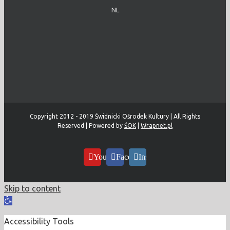
NL
Copyright 2012 - 2019 Świdnicki Ośrodek Kultury | All Rights
Reserved | Powered by
ŚOK
|
Wrapnet.pl
YouTube
Facebook
Instagram
Skip to content
Open
toolbar
Accessibility Tools