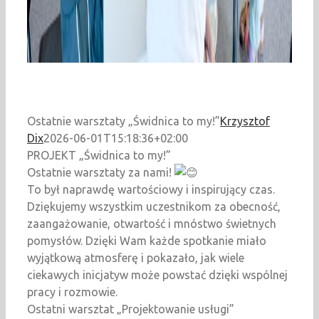
Ostatnie warsztaty „Świdnica to my!”
Krzysztof
Dix
2026-06-01T15:18:36+02:00
PROJEKT „Świdnica to my!”
Ostatnie warsztaty za nami!
To był naprawdę wartościowy i inspirujący czas.
Dziękujemy wszystkim uczestnikom za obecność,
zaangażowanie, otwartość i mnóstwo świetnych
pomysłów. Dzięki Wam każde spotkanie miało
wyjątkową atmosferę i pokazało, jak wiele
ciekawych inicjatyw może powstać dzięki wspólnej
pracy i rozmowie.
Ostatni warsztat „Projektowanie usługi”