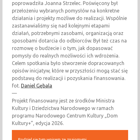
poprowadziła Joanna Strzelec. Poświęcony był
przełożeniu wybranych pomysłów na konkretne
działania i projekty możliwe do realizacji. Wspólnie
zastanawialiśmy się nad kolejnymi etapami
działań, potrzebnymi zasobami, organizacją oraz
sposobami dotarcia do odbiorców. Był też czas na
rozmowę o budżecie i o tym, jak dopasować
pomysły do realnych możliwości ich wdrożenia.
Celem spotkania było stworzenie dopracowanych
opisów inicjatyw, które w przyszłości mogą stać się
podstawą do realizacji i pozyskania finansowania.
fot.
Daniel Gębala
—
Projekt finansowany jest ze środków Ministra
Kultury i Dziedzictwa Narodowego w ramach
programu Narodowego Centrum Kultury „Dom
Kultury+”, edycja 2026.
Podziel się tym wpisem ze znajomymi