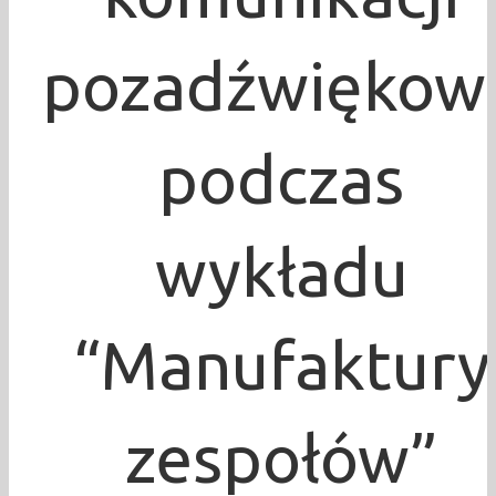
pozadźwiękow
podczas
wykładu
“Manufaktury
zespołów”