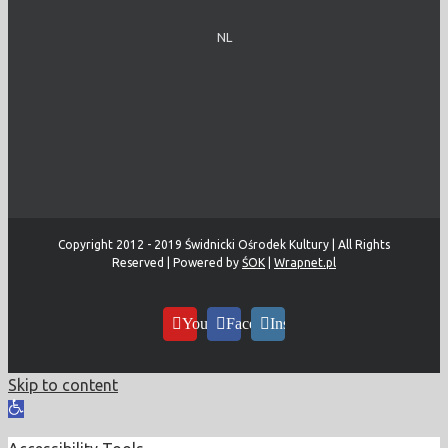
NL
Copyright 2012 - 2019 Świdnicki Ośrodek Kultury | All Rights
Reserved | Powered by
ŚOK
|
Wrapnet.pl
YouTube
Facebook
Instagram
Skip to content
Open
toolbar