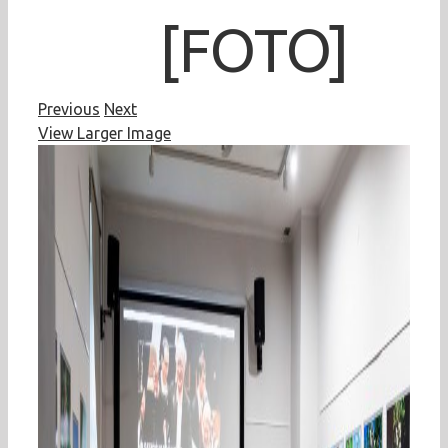
[FOTO]
Previous
Next
View Larger Image