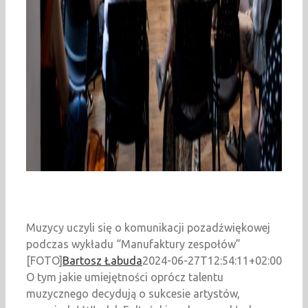
Muzycy uczyli się o komunikacji pozadźwiękowej
podczas wykładu “Manufaktury zespołów”
[FOTO]
Bartosz Łabuda
2024-06-27T12:54:11+02:00
O tym jakie umiejętności oprócz talentu
muzycznego decydują o sukcesie artystów,