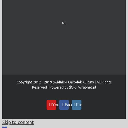
NL
Copyright 2012 - 2019 Świdnicki Ośrodek Kultury | All Rights
Reserved | Powered by
ŚOK
|
Wrapnet.pl
YouTube
Facebook
Instagram
Skip to content