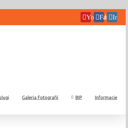
YouTube
Facebook
Insta
sługi
Galeria Fotografii
BIP
Informacje