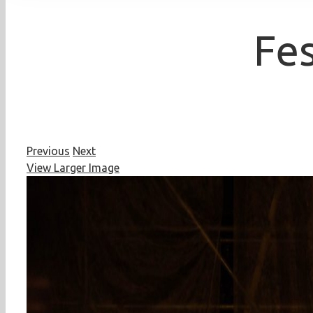
Fe
Previous
Next
View Larger Image