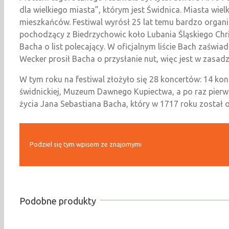
dla wielkiego miasta”, którym jest Świdnica. Miasta wiel
mieszkańców. Festiwal wyrósł 25 lat temu bardzo organic
pochodzący z Biedrzychowic koło Lubania Śląskiego Chr
Bacha o list polecający. W oficjalnym liście Bach zaświa
Wecker prosił Bacha o przysłanie nut, więc jest w zasad
W tym roku na festiwal złożyło się 28 koncertów: 14 ko
świdnickiej, Muzeum Dawnego Kupiectwa, a po raz pierwszy
życia Jana Sebastiana Bacha, który w 1717 roku został 
Podziel się tym wpisem ze znajomymi
Podobne produkty