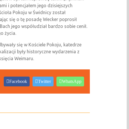
ami i potencjałem jego dzisiejszych
ścioła Pokoju w Świdnicy został
ając się o tę posadę Wecker poprosił
e Bach jego współudział bardzo sobie cenił.
o życia.
bywały się w Kościele Pokoju, katedrze
alizacji były historyczne wydarzenia z
księcia Weimaru.
Facebook
Twitter
WhatsApp