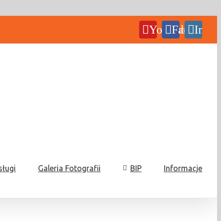
YouTube
Facebook
Insta
sługi
Galeria Fotografii
BIP
Informacje