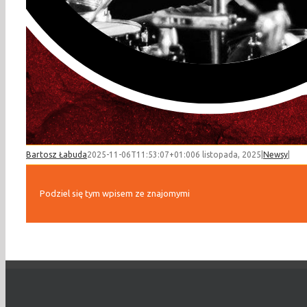
Bartosz Łabuda
2025-11-06T11:53:07+01:00
6 listopada, 2025
|
Newsy
|
Podziel się tym wpisem ze znajomymi