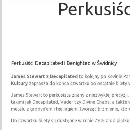
Perkusiś
Perkusiści Decapitated i Benighted w Świdnicy
James Stewart z Decapitated
to kolejny po Kevinie Pa
Kultury
zaprasza do końca czwartku po ostatnie bilety w
James Stewart to perkusista znany z niezwykłej precyzji,
takimi jak Decapitated, Vader czy Divine Chaos, a także 
metalu z groove’em i feelingiem, tworząc brzmienie, kt
Do czwartku bilety są dostępne w cenie 79 zł a od piątku