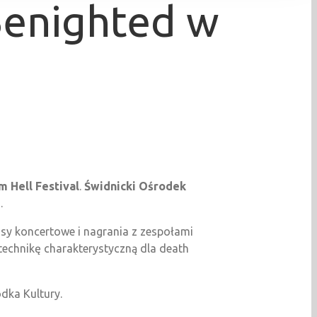
 Benighted w
 Hell Festival
.
Świdnicki Ośrodek
.
rasy koncertowe i nagrania z zespołami
 technikę charakterystyczną dla death
odka Kultury.