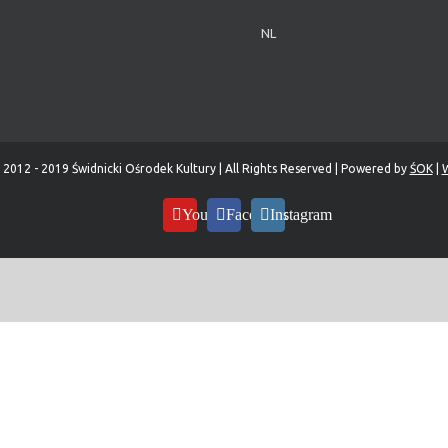
NL
 2012 - 2019 Świdnicki Ośrodek Kultury | All Rights Reserved | Powered by
ŚOK
|
W
YouTube
Facebook
Instagram