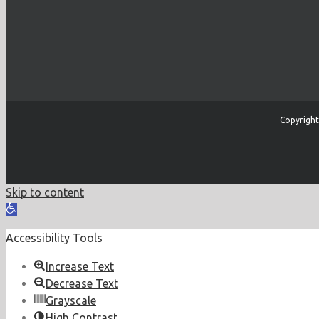
Copyright
Skip to content
Open
toolbar
Accessibility Tools
Increase Text
Decrease Text
Grayscale
High Contrast