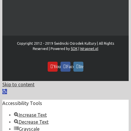
Copyright 2012 - 2019 Świdnicki Ośrodek Kultury | All Rights
Reserved | Powered by
ŚOK
|
Wrapnet.pl
YouTube
Facebook
Instagram
Skip to content
Open
toolbar
Accessibility Tools
Increase Text
Decrease Text
Grayscale