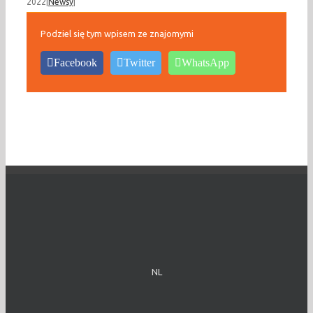
2022
|
Newsy
|
Podziel się tym wpisem ze znajomymi
Facebook
Twitter
WhatsApp
NL