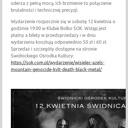
uderza z pełną mocą. Ich brzmienie to połączenie
brutalności i technicznej precyzji.
Wydarzenie rozpocznie się w sobotę 12 kwietnia o
godzinie 19:00 w Klubie Bolko ŚOK. Wstęp jest
płatny a bilety w przedsprzedaży i w dniu
wydarzenia kosztują odpowiednio 50 zł i 60 zł.
Sprzedaż i szczegóły dostępne na stronie
Świdnickiego Ośrodka Kultury:
https://sok.com.pl/wydarzenie/wisielec-azels-
mountain-genocide-kvlt-death-black-metal/