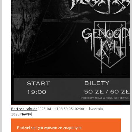
Bartosz Łabuda
2025-04-11T08:59:05+02:00
11 kwietnia,
2025
|
Newsy
|
Podziel się tym wpisem ze znajomymi