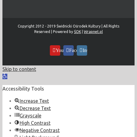
Copyright 2012 - 2019 Świdnicki Ośrodek Kultury | All Rights
Reserved | Powered by
ŚOK
|
Wrapnet.pl
YouTube
Facebook
Instagram
Skip to content
Open
toolbar
Accessibility Tools
Increase Text
Decrease Text
Grayscale
High Contrast
Negative Contrast