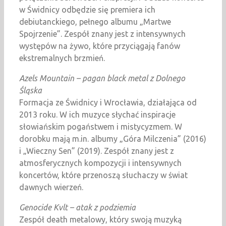
w Świdnicy odbędzie się premiera ich
debiutanckiego, pełnego albumu „Martwe
Spojrzenie”. Zespół znany jest z intensywnych
występów na żywo, które przyciągają fanów
ekstremalnych brzmień.​
Azels Mountain – pagan black metal z Dolnego
Śląska
Formacja ze Świdnicy i Wrocławia, działająca od
2013 roku. W ich muzyce słychać inspiracje
słowiańskim pogaństwem i mistycyzmem. W
dorobku mają m.in. albumy „Góra Milczenia” (2016)
i „Wieczny Sen” (2019). Zespół znany jest z
atmosferycznych kompozycji i intensywnych
koncertów, które przenoszą słuchaczy w świat
dawnych wierzeń.​
Genocide Kvlt – atak z podziemia
Zespół death metalowy, który swoją muzyką