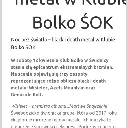
Bolko ŚOK
Noc bez światła – black i death metal w Klubie
Bolko ŚOK
W sobotę 12 kwietnia Klub Bolko w Świdnicy
stanie się epicentrum ekstremalnych brzmień.
Na scenie pojawią się trzy zespoły
reprezentujące różne oblicza black i death
metalu: Wisielec, Azels Mountain oraz
Genocide Kvlt.​
Wisielec – premiera albumu „Martwe Spojrzenie”
Świebodzicko-świdnicka grupa, która od 2017 roku
eksploruje mroczne rejony metalu. Ich muzyka to
połączenie surowości i ekspresji. Podczas koncertu