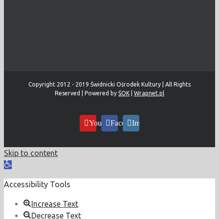
Copyright 2012 - 2019 Świdnicki Ośrodek Kultury | All Rights
Reserved | Powered by
ŚOK
|
Wrapnet.pl
YouTube
Facebook
Instagram
Skip to content
Open
toolbar
Accessibility Tools
Increase Text
Decrease Text