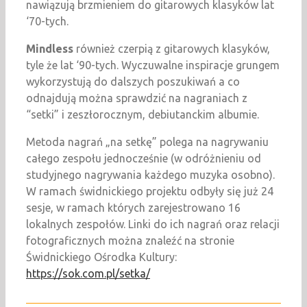
nawiązują brzmieniem do gitarowych klasyków lat
‘70-tych.
Mindless
również czerpią z gitarowych klasyków,
tyle że lat ‘90-tych. Wyczuwalne inspiracje grungem
wykorzystują do dalszych poszukiwań a co
odnajdują można sprawdzić na nagraniach z
“setki” i zeszłorocznym, debiutanckim albumie.
Metoda nagrań „na setkę” polega na nagrywaniu
całego zespołu jednocześnie (w odróżnieniu od
studyjnego nagrywania każdego muzyka osobno).
W ramach świdnickiego projektu odbyły się już 24
sesje, w ramach których zarejestrowano 16
lokalnych zespołów. Linki do ich nagrań oraz relacji
fotograficznych można znaleźć na stronie
Świdnickiego Ośrodka Kultury:
https://sok.com.pl/setka/