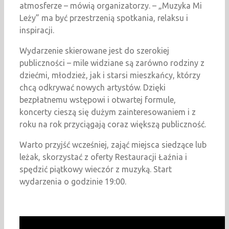
atmosferze – mówią organizatorzy. – „Muzyka Mi
Leży” ma być przestrzenią spotkania, relaksu i
inspiracji.
Wydarzenie skierowane jest do szerokiej
publiczności – mile widziane są zarówno rodziny z
dziećmi, młodzież, jak i starsi mieszkańcy, którzy
chcą odkrywać nowych artystów. Dzięki
bezpłatnemu wstępowi i otwartej formule,
koncerty cieszą się dużym zainteresowaniem i z
roku na rok przyciągają coraz większą publiczność.
Warto przyjść wcześniej, zająć miejsca siedzące lub
leżak, skorzystać z oferty Restauracji Łaźnia i
spędzić piątkowy wieczór z muzyką. Start
wydarzenia o godzinie 19:00.