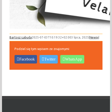
Bartosz Łabuda
2025-07-03T10:19:32+02:00
3 lipca, 2025
|
Newsy
|
Podziel się tym wpisem ze znajomymi
Facebook
Twitter
WhatsApp