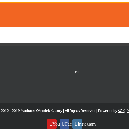
NL
 2012 - 2019 Świdnicki Ośrodek Kultury | All Rights Reserved | Powered by
ŚOK
|
W
YouTube
Facebook
Instagram