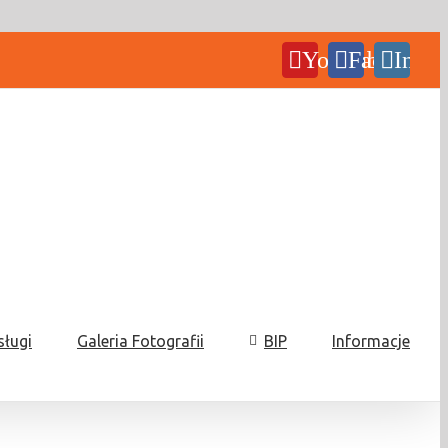
YouTube
Facebook
Insta
sługi
Galeria Fotografii
BIP
Informacje