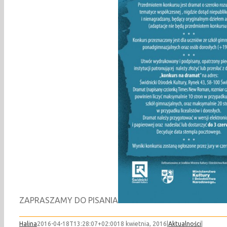
ZAPRASZAMY DO PISANIA
Halina
2016-04-18T13:28:07+02:00
18 kwietnia, 2016
|
Aktualności
|