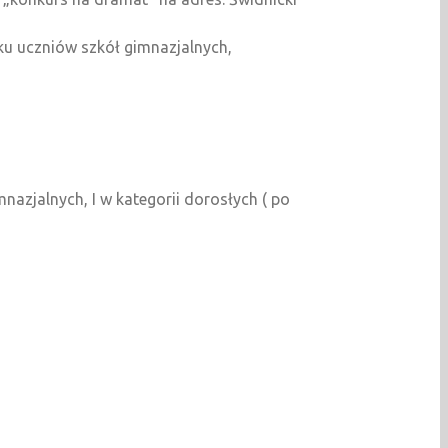
ku uczniów szkół gimnazjalnych,
nazjalnych, I w kategorii dorosłych ( po