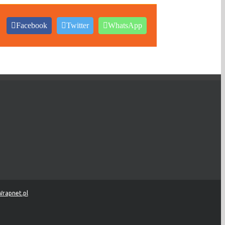
Facebook
Twitter
WhatsApp
rapnet.pl