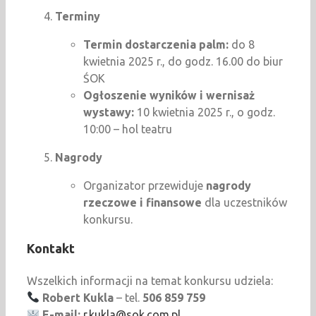
Terminy
Termin dostarczenia palm:
do 8
kwietnia 2025 r., do godz. 16.00 do biur
ŚOK
Ogłoszenie wyników i wernisaż
wystawy:
10 kwietnia 2025 r., o godz.
10:00 – hol teatru
Nagrody
Organizator przewiduje
nagrody
rzeczowe i finansowe
dla uczestników
konkursu.
Kontakt
Wszelkich informacji na temat konkursu udziela:
Robert Kukla
– tel.
506 859 759
E-mail:
r.kukla@sok.com.pl