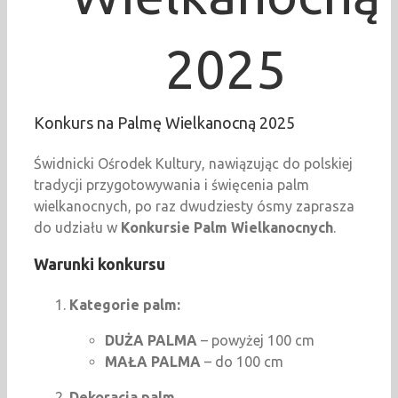
2025
Konkurs na Palmę Wielkanocną 2025
Świdnicki Ośrodek Kultury, nawiązując do polskiej
tradycji przygotowywania i święcenia palm
wielkanocnych, po raz dwudziesty ósmy zaprasza
do udziału w
Konkursie Palm Wielkanocnych
.
Warunki konkursu
Kategorie palm:
DUŻA PALMA
– powyżej 100 cm
MAŁA PALMA
– do 100 cm
Dekoracja palm