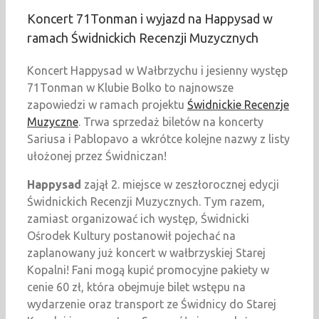
Koncert 71Tonman i wyjazd na Happysad w
ramach Świdnickich Recenzji Muzycznych
Koncert Happysad w Wałbrzychu i jesienny występ
71Tonman w Klubie Bolko to najnowsze
zapowiedzi w ramach projektu
Świdnickie Recenzje
Muzyczne
. Trwa sprzedaż biletów na koncerty
Sariusa i Pablopavo a wkrótce kolejne nazwy z listy
ułożonej przez Świdniczan!
Happysad
zajął 2. miejsce w zeszłorocznej edycji
Świdnickich Recenzji Muzycznych. Tym razem,
zamiast organizować ich występ, Świdnicki
Ośrodek Kultury postanowił pojechać na
zaplanowany już koncert w wałbrzyskiej Starej
Kopalni! Fani mogą kupić promocyjne pakiety w
cenie 60 zł, która obejmuje bilet wstępu na
wydarzenie oraz transport ze Świdnicy do Starej