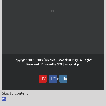
NL
Copyright 2012 - 2019 Świdnicki Ośrodek Kultury | All Rights
Reserved | Powered by
ŚOK
|
Wrapnet.pl
YouTube
Facebook
Instagram
Skip to content
Open
toolbar