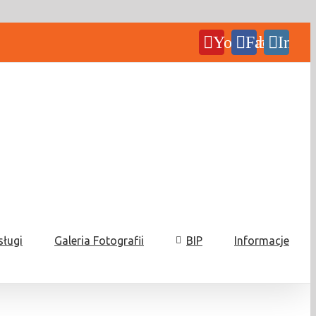
YouTube
Facebook
Insta
sługi
Galeria Fotografii
BIP
Informacje