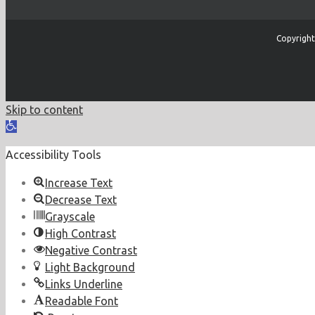
Copyright
Skip to content
Open
toolbar
Accessibility Tools
Increase Text
Decrease Text
Grayscale
High Contrast
Negative Contrast
Light Background
Links Underline
Readable Font