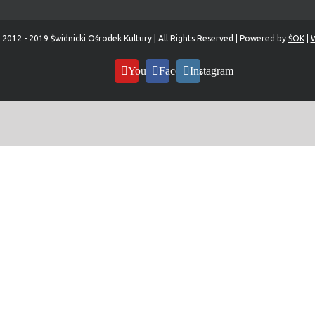
 2012 - 2019 Świdnicki Ośrodek Kultury | All Rights Reserved | Powered by
ŚOK
|
W
YouTube
Facebook
Instagram