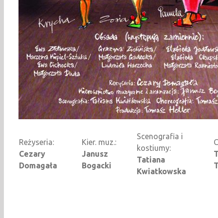
Scenografia i
Reżyseria:
Kier. muz.:
C
kostiumy:
Cezary
Janusz
Tatiana
Domagała
Bogacki
Kwiatkowska