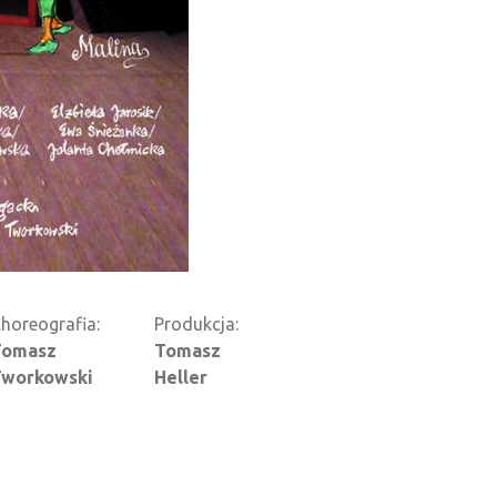
horeografia:
Produkcja:
Tomasz
Tomasz
Tworkowski
Heller