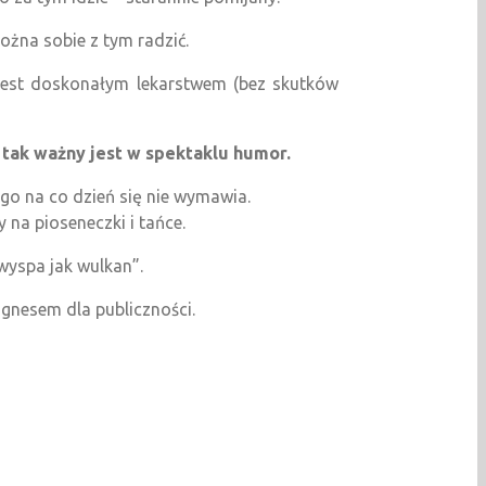
żna sobie z tym radzić.
jest doskonałym lekarstwem (bez skutków
tak ważny jest w spektaklu humor.
go na co dzień się nie wymawia.
na pioseneczki i tańce.
 wyspa jak wulkan”.
nesem dla publiczności.