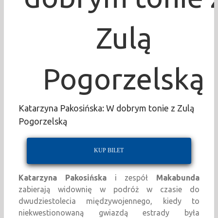
Zulą
Pogorzelską
Katarzyna Pakosińska: W dobrym tonie z Zulą
Pogorzelską
KUP BILET
Katarzyna Pakosińska
i zespół
Makabunda
zabierają widownię w podróż w czasie do
dwudziestolecia międzywojennego, kiedy to
niekwestionowaną gwiazdą estrady była