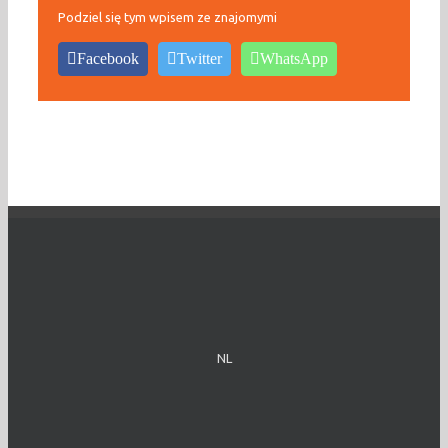
Podziel się tym wpisem ze znajomymi
Facebook
Twitter
WhatsApp
NL