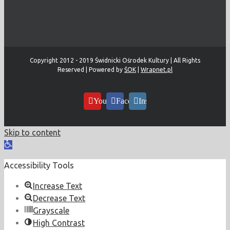
Copyright 2012 - 2019 Świdnicki Ośrodek Kultury | All Rights
Reserved | Powered by
ŚOK
|
Wrapnet.pl
YouTube
Facebook
Instagram
Skip to content
Open
toolbar
Accessibility Tools
Increase Text
Decrease Text
Grayscale
High Contrast