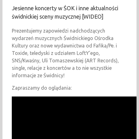
Jesienne koncerty w ŚOK i inne aktualności
świdnickiej sceny muzycznej [WIDEO]
Prezentujemy zapowiedzi nadchodzących
wydarzeń muzycznych Świdnickiego Ośrodka
Kultury oraz nowe wydawnictwa od Fafika/Pe. i
Toxide, teledyski z udziałem LoftY’ego,
SNS/Kwaśny, Uli Tomaszewskiej (ART Records),
single, relacje z koncertów a to nie wszystkie
informacje ze Świdnicy!
Zapraszamy do oglądania: