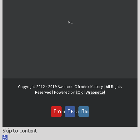
NL
Copyright 2012 - 2019 Świdnicki Ośrodek Kultury | All Rights
Reserved | Powered by
ŚOK
|
Wrapnet.pl
YouTube
Facebook
Instagram
Skip to content
Open