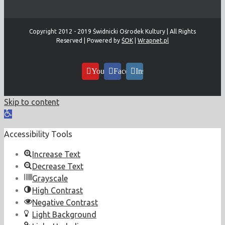
Copyright 2012 - 2019 Świdnicki Ośrodek Kultury | All Rights
Reserved | Powered by
ŚOK
|
Wrapnet.pl
YouTube
Facebook
Instagram
Skip to content
Open
toolbar
Accessibility Tools
Increase Text
Decrease Text
Grayscale
High Contrast
Negative Contrast
Light Background