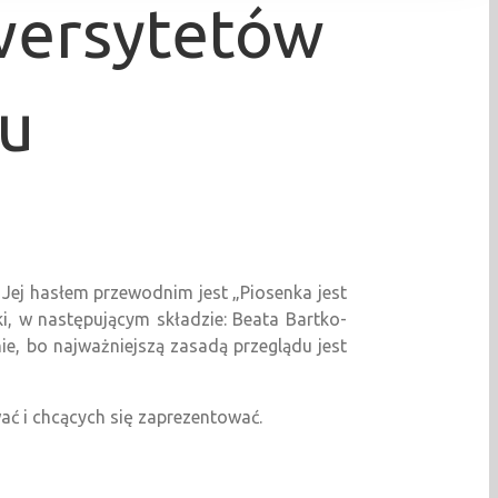
iwersytetów
ku
 Jej hasłem przewodnim jest „Piosenka jest
, w następującym składzie: Beata Bartko-
ie, bo najważniejszą zasadą przeglądu jest
wać i chcących się zaprezentować.