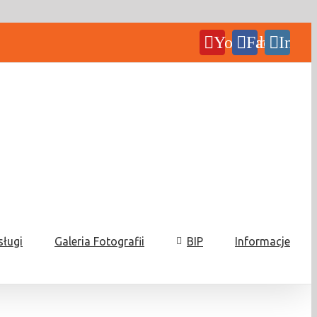
YouTube
Facebook
Insta
sługi
Galeria Fotografii
BIP
Informacje