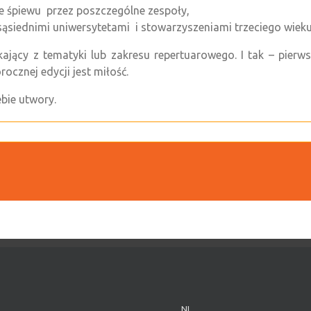
e śpiewu przez poszczególne zespoły,
ąsiednimi uniwersytetami i stowarzyszeniami trzeciego wieku
ający z tematyki lub zakresu repertuarowego. I tak – pierws
ocznej edycji jest miłość.
bie utwory.
NL