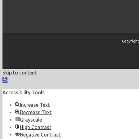
Copyright
Skip to content
Open
toolbar
Accessibility Tools
Increase Text
Decrease Text
Grayscale
High Contrast
Negative Contrast