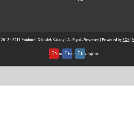
 2012 - 2019 Świdnicki Ośrodek Kultury | All Rights Reserved | Powered by
ŚOK
|
W
YouTube
Facebook
Instagram