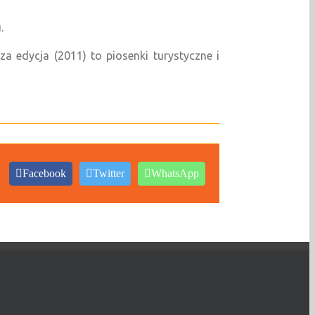
.
za edycja (2011) to piosenki turystyczne i
Facebook
Twitter
WhatsApp